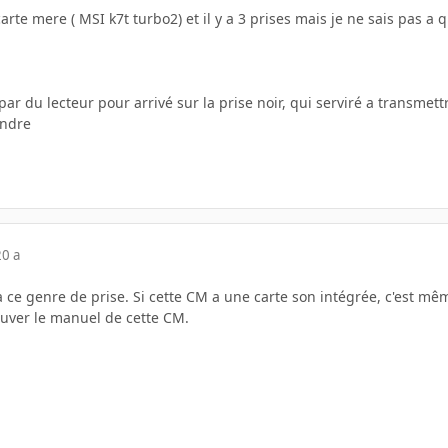
 carte mere ( MSI k7t turbo2) et il y a 3 prises mais je ne sais pas a q
u par du lecteur pour arrivé sur la prise noir, qui serviré a transme
ondre
20 a
à ce genre de prise. Si cette CM a une carte son intégrée, c'est m
ouver le manuel de cette CM.