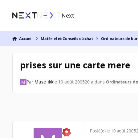
Aller au contenu
Next
Accueil
Matériel et Conseils d'achat
Ordinateurs de bu
prises sur une carte mere
Par
Muse_ikk
le 10 août 2005
20 a
dans
Ordinateurs d
Posté(e)
le 10 août 2005