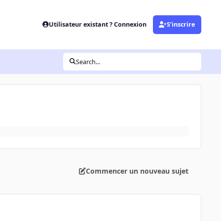
Utilisateur existant ? Connexion
S’inscrire
Search...
Commencer un nouveau sujet