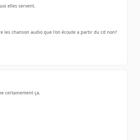
uoi elles servent.
ttre les chanson audio que l'on écoute a partir du cd non?
ême certainement ça.