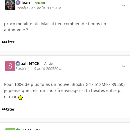
gallean
Ancien
Posté(e)
le 9 août 2005
20 a
proco mobilité ok...Mais il tien combien de temps en
autonomie ?
Citer
Squall NTCK
Ancien
Posté(e)
le 9 août 2005
20 a
Pour 100€ de plus tu as un nouvel iBook ( G4 - 512Mo - R9550)
je pense que c'est un choix à envisager si tu hésites entre pc
et mac
Citer