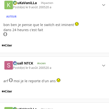
KouKaVaniLLa
INpactien
Posté(e)
le 9 août 2005
20 a
AUTEUR
bon ben je pense que le switch est iminent
dans 24 heures c'est fait
Citer
Squall NTCK
Ancien
Posté(e)
le 9 août 2005
20 a
arf
moi je le reporte d'un ans
Citer