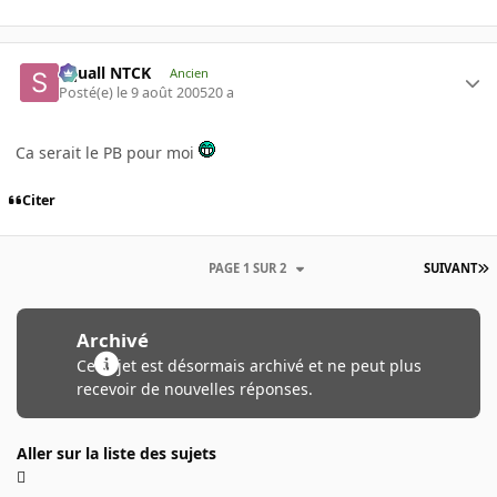
Squall NTCK
Ancien
Posté(e)
le 9 août 2005
20 a
Ca serait le PB pour moi
Citer
PAGE 1 SUR 2
SUIVANT
Archivé
Ce sujet est désormais archivé et ne peut plus
recevoir de nouvelles réponses.
Aller sur la liste des sujets