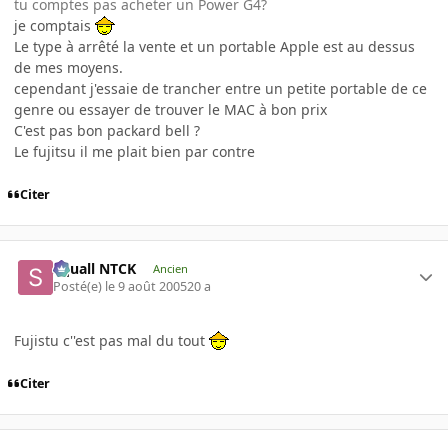
tu comptes pas acheter un Power G4?
je comptais
Le type à arrêté la vente et un portable Apple est au dessus
de mes moyens.
cependant j'essaie de trancher entre un petite portable de ce
genre ou essayer de trouver le MAC à bon prix
C'est pas bon packard bell ?
Le fujitsu il me plait bien par contre
Citer
Squall NTCK
Ancien
Posté(e)
le 9 août 2005
20 a
Fujistu c''est pas mal du tout
Citer