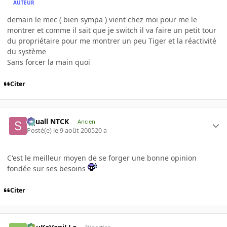
AUTEUR
demain le mec ( bien sympa ) vient chez moi pour me le
montrer et comme il sait que je switch il va faire un petit tour
du propriétaire pour me montrer un peu Tiger et la réactivité
du système
Sans forcer la main quoi
Citer
Squall NTCK
Ancien
Posté(e)
le 9 août 2005
20 a
C'est le meilleur moyen de se forger une bonne opinion
fondée sur ses besoins
Citer