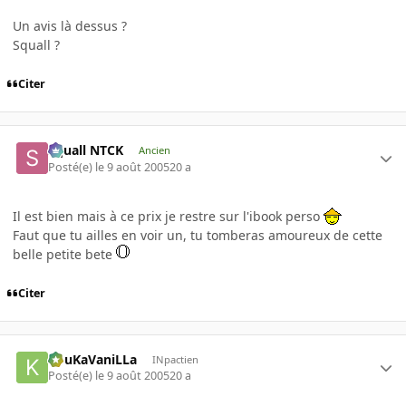
Un avis là dessus ?
Squall ?
Citer
Squall NTCK
Ancien
Posté(e)
le 9 août 2005
20 a
Il est bien mais à ce prix je restre sur l'ibook perso
Faut que tu ailles en voir un, tu tomberas amoureux de cette
belle petite bete
Citer
KouKaVaniLLa
INpactien
Posté(e)
le 9 août 2005
20 a