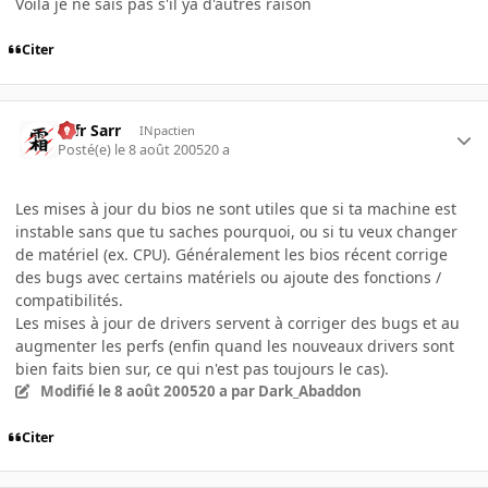
Voila je ne sais pas s'il ya d'autres raison
Citer
Ulfr Sarr
INpactien
Posté(e)
le 8 août 2005
20 a
Les mises à jour du bios ne sont utiles que si ta machine est
instable sans que tu saches pourquoi, ou si tu veux changer
de matériel (ex. CPU). Généralement les bios récent corrige
des bugs avec certains matériels ou ajoute des fonctions /
compatibilités.
Les mises à jour de drivers servent à corriger des bugs et au
augmenter les perfs (enfin quand les nouveaux drivers sont
bien faits bien sur, ce qui n'est pas toujours le cas).
Modifié
le 8 août 2005
20 a
par Dark_Abaddon
Citer