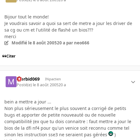
Bijour tout le monde!
Je voudrais savoir a quoi sa sert de metre a jour les driver de
sa cg ou cm et l'utilité de flashé un bios???
merci
Modifié
le 8 août 2005
20 a
par neo666
Citer
Morbid069
INpactien
Posté(e)
le 8 août 2005
20 a
bein a mettre a jour ...
Non plus sérieusement le plus souvent a corrigé de petits
bugs et apporter de petite nouveauté ou de nouvelle
compatibilité (ex que tu dois connaitre : faut mettre a jour le
bios de la dfi nf4 pour qu'un venice soit reconnu comme tel
sinon les instruction sse3 ne seraient pas gérées
)