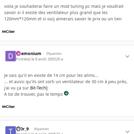
voila je souhaiterai faire un mod tuning pc mais je voudrait
savoir si il existe des ventilateur plus grand que les
120mm*120mm et si ouij aimerais savoir le prix ou un lien
Citer
Daemonium
INpactien
Posté(e)
le 8 août 2005
20 a
Je sais qu'il en existe de 14 cm pour les alims...
... et aussi qu'ils ont sorti un ventilateur de 30 cm à peu près,
j'ai vu ça sur
Bit-Tech]
A toi de trouver, pas le temps
Citer
th0r_9
INpactien