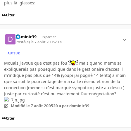
plus là :glasses:
Citer
dominic39
INpactien
Posté(e)
le 7 août 2005
20 a
AUTEUR
Mouais j'avoue que c'est pas fou
mais quand meme sa
expliquerais pas pouequoi que dans le gestionaire d'acces il
m'indique pas plus que 14% (youpi jai pogné 14 tento) a moin
que sa soit le pourcentage de ma carte réseau et non de la
connection (meme si c'est marqué sympatico juste au descu )
Juste par curiosité c'est ou exactement l'autonégociation?
Modifié
le 7 août 2005
20 a
par dominic39
Citer