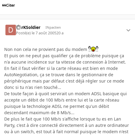
Citer
DarKSoldier
INpactien
Posté(e)
le 7 août 2005
20 a
Non non cela ne provient pas du modem
Et puis on ne peut pas qualifier ça de problème puisque ça
n'a aucune incidence sur ta vitesse de connexion à Internet.
En fait il faut vérifier si la carte réseau est bien en mode
AutoNegotiation, ça se trouve dans le gestionnaire de
périphérique mais par défaut c'est déjà régler sur ce mode
donc si tu n'as rien touché...
De toute façon à quoit servirait un modem ADSL basique qui
accepte un débit de 100 Mb/s entre lui et la carte réseau
puisque la technologie ADSL ne permet qu'un débit
descendant maximum de 8 Mb/s...
De plus le fait que 100 Mb/s s'affiche lorsque tu es en Lan
Party, c'est à dire connecté directement à un autre ordinateur
ou à un switch, est tout à fait normal puisque le modem n'est