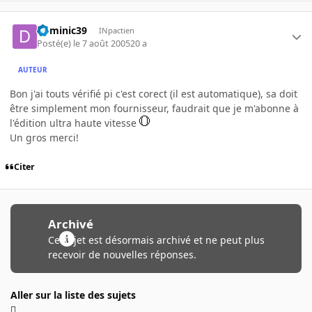
dominic39
INpactien
Posté(e)
le 7 août 2005
20 a
AUTEUR
Bon j'ai touts vérifié pi c'est corect (il est automatique), sa doit
être simplement mon fournisseur, faudrait que je m'abonne à
l'édition ultra haute vitesse
Un gros merci!
Citer
Archivé
Ce sujet est désormais archivé et ne peut plus
recevoir de nouvelles réponses.
Aller sur la liste des sujets