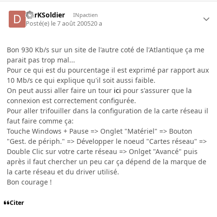
DarKSoldier
INpactien
Posté(e)
le 7 août 2005
20 a
Bon 930 Kb/s sur un site de l'autre coté de l'Atlantique ça me
parait pas trop mal...
Pour ce qui est du pourcentage il est exprimé par rapport aux
10 Mb/s ce qui explique qu'il soit aussi faible.
On peut aussi aller faire un tour
ici
pour s'assurer que la
connexion est correctement configurée.
Pour aller trifouiller dans la configuration de la carte réseau il
faut faire comme ça:
Touche Windows + Pause => Onglet "Matériel" => Bouton
"Gest. de périph." => Développer le noeud "Cartes réseau" =>
Double Clic sur votre carte réseau => Onlget "Avancé" puis
après il faut chercher un peu car ça dépend de la marque de
la carte réseau et du driver utilisé.
Bon courage !
Citer