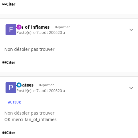
Citer
fan_of_inflames
INpactien
Posté(e)
le 7 août 2005
20 a
Non désoler pas trouver
Citer
piratees
INpactien
Posté(e)
le 7 août 2005
20 a
AUTEUR
Non désoler pas trouver
OK merci fan_of_inflames
Citer