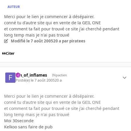
AUTEUR
Merci pour le lien je commencer à désépairer.
conné tu d'autre site qui en vente de la GEIL ONE
et comment ta fait pour trouvé ce site j'ai cherché pendant
long temp mais je n'ai pas trouvé
Modifié
le 7 août 2005
20 a
par piratees
Citer
fan_of_inflames
INpactien
Posté(e)
le 7 août 2005
20 a
Merci pour le lien je commencer à désépairer.
conné tu d'autre site qui en vente de la GEIL ONE
et comment ta fait pour trouvé ce site j'ai cherché pendant
long temp mais je n'ai pas trouvé
Moi 30seconde
Kelkoo sans faire de pub