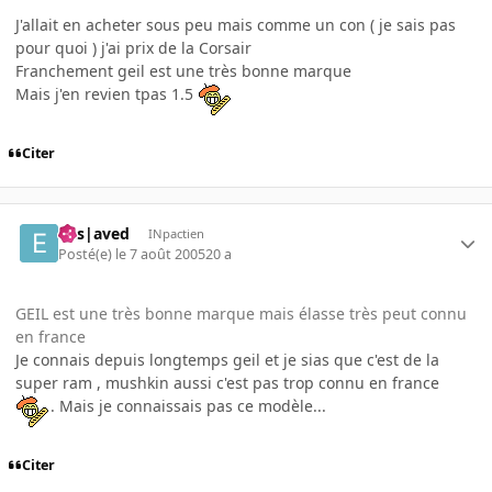
J'allait en acheter sous peu mais comme un con ( je sais pas
pour quoi ) j'ai prix de la Corsair
Franchement geil est une très bonne marque
Mais j'en revien tpas 1.5
Citer
Ens|aved
INpactien
Posté(e)
le 7 août 2005
20 a
GEIL est une très bonne marque mais élasse très peut connu
en france
Je connais depuis longtemps geil et je sias que c'est de la
super ram , mushkin aussi c'est pas trop connu en france
. Mais je connaissais pas ce modèle...
Citer