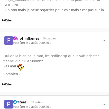
GEIL ONE
Euh non mais je peux regarder pour voir mais c'est pas sur la
Citer
fan_of_inflames
INpactien
Posté(e)
le 7 août 2005
20 a
Oui de la bien belle ram, les redline xp que je vais acheter
tienne 2-2-2-6 a 500mhz.
Pas mal
Combien ?
Citer
piratees
INpactien
Posté(e)
le 7 août 2005
20 a