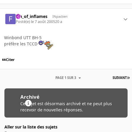
fan_of_inflames
INpactien
Posté(e)
le 7 août 2005
20 a
Winbond UTT BH-5
préfère les TCCD
Citer
PAGE 1 SUR 3
SUIVANT
Archivé
Ce sujet est désormais archivé et ne peut plus
recevoir de nouvelles réponses.
Aller sur la liste des sujets