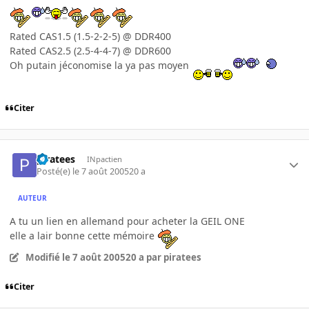
Rated CAS1.5 (1.5-2-2-5) @ DDR400
Rated CAS2.5 (2.5-4-4-7) @ DDR600
Oh putain jéconomise la ya pas moyen
Citer
piratees
INpactien
Posté(e)
le 7 août 2005
20 a
AUTEUR
A tu un lien en allemand pour acheter la GEIL ONE
elle a lair bonne cette mémoire
Modifié
le 7 août 2005
20 a
par piratees
Citer