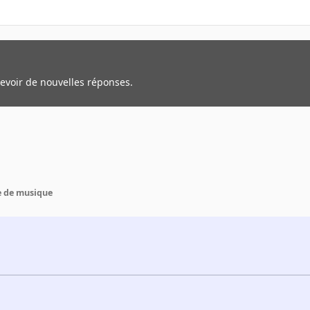
cevoir de nouvelles réponses.
e de musique