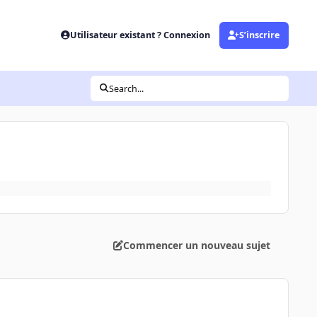
Utilisateur existant ? Connexion
S’inscrire
Search...
Commencer un nouveau sujet