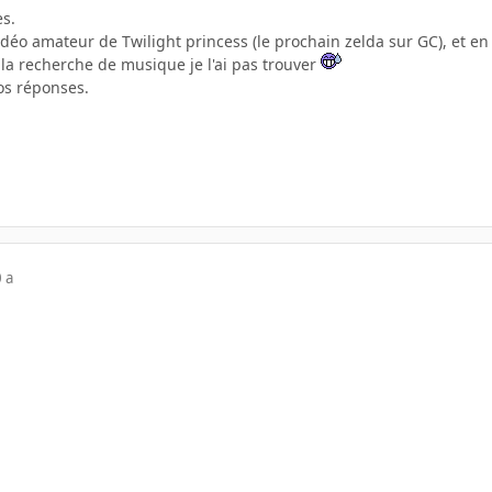
s.
vidéo amateur de Twilight princess (le prochain zelda sur GC), et en
 la recherche de musique je l'ai pas trouver
os réponses.
 a