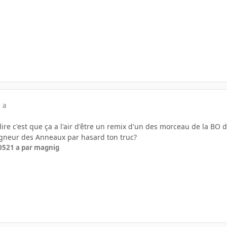
 a
dire c'est que ça a l'air d'être un remix d'un des morceau de la BO
igneur des Anneaux par hasard ton truc?
05
21 a
par magnig