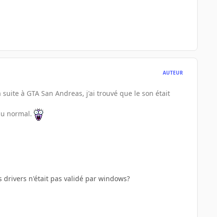
AUTEUR
a suite à GTA San Andreas, j'ai trouvé que le son était
enu normal.
les drivers n'était pas validé par windows?