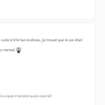
a suite à GTA San Andreas, j'ai trouvé que le son était
enu normal.
s a quoi il servent aussi ceux là?