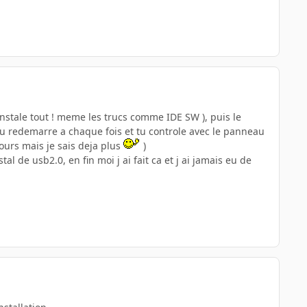
j instale tout ! meme les trucs comme IDE SW ), puis le
 tu redemarre a chaque fois et tu controle avec le panneau
jours mais je sais deja plus
)
l de usb2.0, en fin moi j ai fait ca et j ai jamais eu de