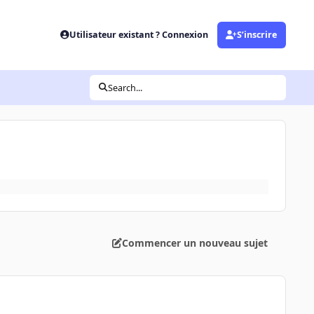
Utilisateur existant ? Connexion
S’inscrire
Search...
Commencer un nouveau sujet