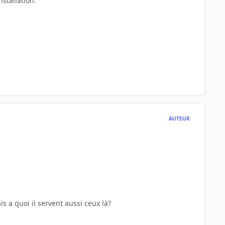
nstallation.
AUTEUR
s a quoi il servent aussi ceux là?