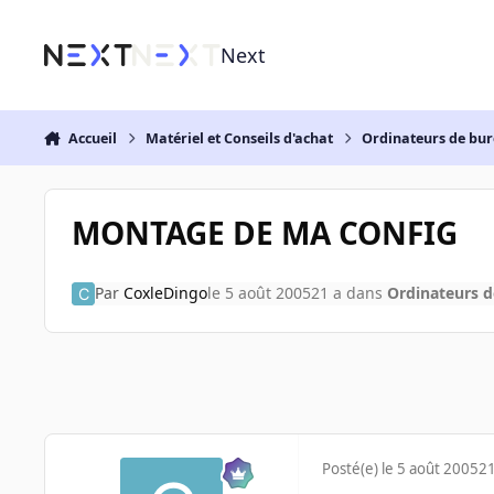
Aller au contenu
Next
Accueil
Matériel et Conseils d'achat
Ordinateurs de bu
MONTAGE DE MA CONFIG
Par
CoxleDingo
le 5 août 2005
21 a
dans
Ordinateurs 
Posté(e)
le 5 août 2005
21