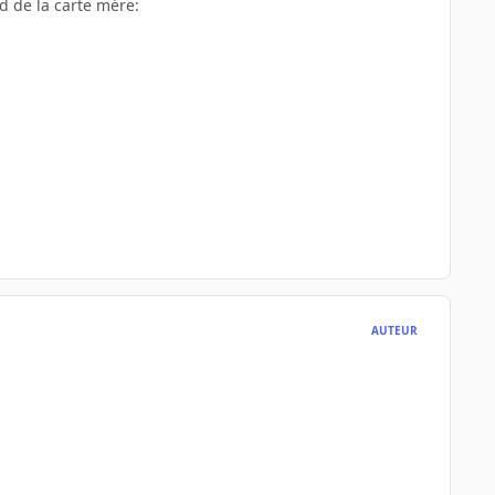
d de la carte mére:
AUTEUR