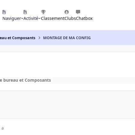
Naviguer
Activité
Classement
Clubs
Chatbox
reau et Composants
MONTAGE DE MA CONFIG
de bureau et Composants
 a