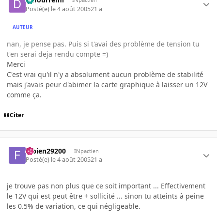
Posté(e)
le 4 août 2005
21 a
AUTEUR
nan, je pense pas. Puis si t'avai des problème de tension tu
t'en serai deja rendu compte =)
Merci
C'est vrai qu'il n'y a absolument aucun problème de stabilité
mais j'avais peur d'abimer la carte graphique à laisser un 12V
comme ça.
Citer
fabien29200
INpactien
Posté(e)
le 4 août 2005
21 a
je trouve pas non plus que ce soit important ... Effectivement
le 12V qui est peut être + sollicité ... sinon tu atteints à peine
les 0.5% de variation, ce qui négligeable.