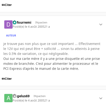
Citer
dufourremi
INpactien
Posté(e)
le 4 août 2005
21 a
AUTEUR
je trouve pas non plus que ce soit important ... Effectivement
le 12V qui est peut être + sollicité ... sinon tu atteints à peine
les 0.5% de variation, ce qui négligeable.
Oui sur ma carte mère il y a une prise disquette et une prise
molex de branchée. C'est pour alimenter le processeur et le
PCI Express d'après le manuel de la carte mère.
Citer
Angelus69
INpactien
Posté(e)
le 4 août 2005
21 a