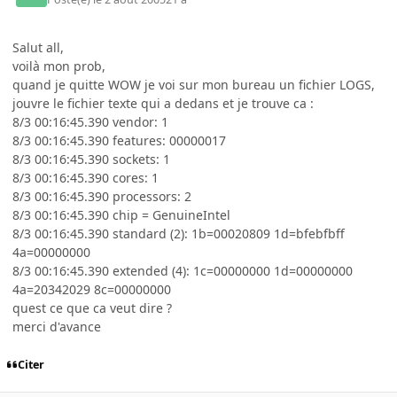
Salut all,
voilà mon prob,
quand je quitte WOW je voi sur mon bureau un fichier LOGS,
jouvre le fichier texte qui a dedans et je trouve ca :
8/3 00:16:45.390 vendor: 1
8/3 00:16:45.390 features: 00000017
8/3 00:16:45.390 sockets: 1
8/3 00:16:45.390 cores: 1
8/3 00:16:45.390 processors: 2
8/3 00:16:45.390 chip = GenuineIntel
8/3 00:16:45.390 standard (2): 1b=00020809 1d=bfebfbff
4a=00000000
8/3 00:16:45.390 extended (4): 1c=00000000 1d=00000000
4a=20342029 8c=00000000
quest ce que ca veut dire ?
merci d'avance
Citer