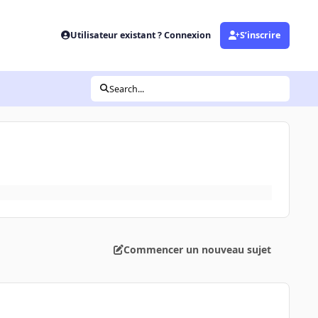
Utilisateur existant ? Connexion
S’inscrire
Search...
Commencer un nouveau sujet