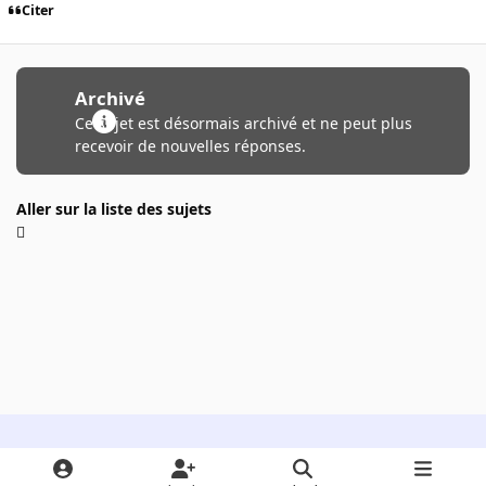
Citer
Archivé
Ce sujet est désormais archivé et ne peut plus
recevoir de nouvelles réponses.
Aller sur la liste des sujets
Light Mode
Dark Mode
System Preference