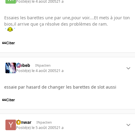
Posté(e)
le 4 août 2005
21 a
Essaies les barettes une par une,pour voir....Et mets à jour ton
bios,il arrive que ça résolve des problèmes de ram.
Citer
Trebeb
INpactien
Posté(e)
le 4 août 2005
21 a
essaie par hasard de changer les barettes de slot aussi
Citer
Yanwar
INpactien
Posté(e)
le 5 août 2005
21 a