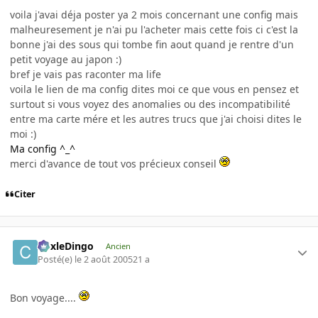
voila j'avai déja poster ya 2 mois concernant une config mais
malheuresement je n'ai pu l'acheter mais cette fois ci c'est la
bonne j'ai des sous qui tombe fin aout quand je rentre d'un
petit voyage au japon :)
bref je vais pas raconter ma life
voila le lien de ma config dites moi ce que vous en pensez et
surtout si vous voyez des anomalies ou des incompatibilité
entre ma carte mére et les autres trucs que j'ai choisi dites le
moi :)
Ma config ^_^
merci d'avance de tout vos précieux conseil
Citer
CoxleDingo
Ancien
Posté(e)
le 2 août 2005
21 a
Bon voyage....