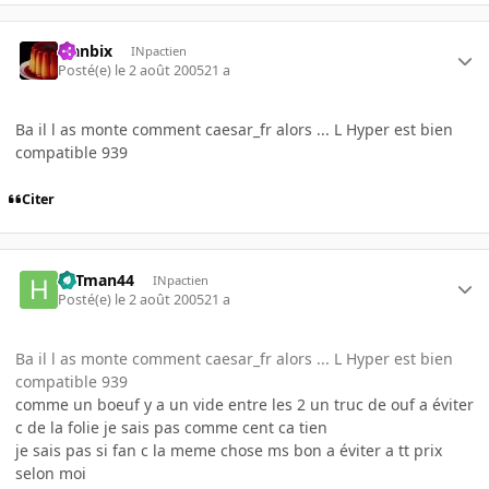
Flanbix
INpactien
Posté(e)
le 2 août 2005
21 a
Ba il l as monte comment caesar_fr alors ... L Hyper est bien
compatible 939
Citer
HITman44
INpactien
Posté(e)
le 2 août 2005
21 a
Ba il l as monte comment caesar_fr alors ... L Hyper est bien
compatible 939
comme un boeuf y a un vide entre les 2 un truc de ouf a éviter
c de la folie je sais pas comme cent ca tien
je sais pas si fan c la meme chose ms bon a éviter a tt prix
selon moi