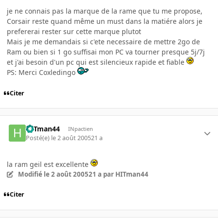
je ne connais pas la marque de la rame que tu me propose,
Corsair reste quand même un must dans la matiére alors je
prefererai rester sur cette marque plutot
Mais je me demandais si c'ete necessaire de mettre 2go de
Ram ou bien si 1 go suffisai mon PC va tourner presque 5j/7j
et j'ai besoin d'un pc qui est silencieux rapide et fiable
PS: Merci Coxledingo
Citer
HITman44
INpactien
Posté(e)
le 2 août 2005
21 a
la ram geil est excellente
Modifié
le 2 août 2005
21 a
par HITman44
Citer