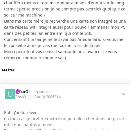
chauffera moins et qui me donnera moins d'ennui sur le long
terme ( petite precision je ne compte pas overclok quoi que ce
soi sur ma machine )
Dans ma carte mére je recherche une carte son integré et une
carte réseau wifi integré aussi pour pouvoir emmener mon PC
dans des petites lan entre ami qui ont le wifi.
Concernant Corsair je ne le savai pas Amidamariu si vous me
le conseillé alors je vais me tourner vers de la geil.
Merci pour tout vos conseil sa m'aide bc a avancer je vous
remercie continuer comme sa :)
Citer
uXcoOl
INpactien
Posté(e)
le 2 août 2005
21 a
Euh, j'ai du rêver..
en tout cas je prefere mettre un peu plus cher dans un proce
intel qui chauffera moins