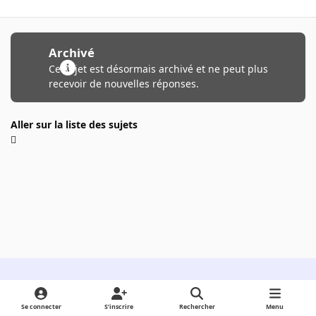
Archivé
Ce sujet est désormais archivé et ne peut plus
recevoir de nouvelles réponses.
Aller sur la liste des sujets
Light Mode
Dark Mode
System Preference
Se connecter
S’inscrire
Rechercher
Menu