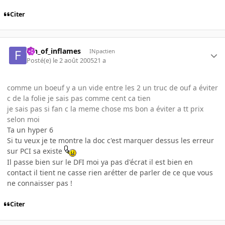
Citer
fan_of_inflames
INpactien
Posté(e)
le 2 août 2005
21 a
comme un boeuf y a un vide entre les 2 un truc de ouf a éviter
c de la folie je sais pas comme cent ca tien
je sais pas si fan c la meme chose ms bon a éviter a tt prix
selon moi
Ta un hyper 6
Si tu veux je te montre la doc c'est marquer dessus les erreur
sur PCI sa existe
Il passe bien sur le DFI moi ya pas d'écrat il est bien en
contact il tient ne casse rien arétter de parler de ce que vous
ne connaisser pas !
Citer