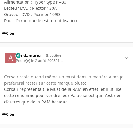
Alimentation : Hyper type r 480
Lecteur DVD : Plextor 130A
Graveur DVD : Pionner 109D
Pour l'écran quelle est ton utilisation
Citer
amidamariu
INpactien
Posté(e)
le 2 août 2005
21 a
Corsair reste quand même un must dans la matiére alors je
prefererai rester sur cette marque plutot
Corsair representait le Must de la RAM en effet, et il utilise
cette renommé pour vendre leur Value select qui n'est rien
d'autres que de la RAM basique
Citer