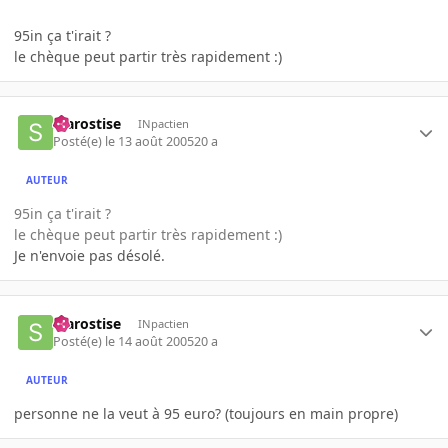
95in ça t'irait ?
le chèque peut partir très rapidement :)
starostise
INpactien
Posté(e)
le 13 août 2005
20 a
AUTEUR
95in ça t'irait ?
le chèque peut partir très rapidement :)
Je n'envoie pas désolé.
starostise
INpactien
Posté(e)
le 14 août 2005
20 a
AUTEUR
personne ne la veut à 95 euro? (toujours en main propre)