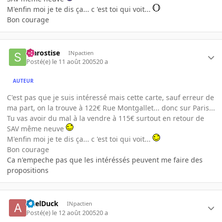
M'enfin moi je te dis ça... c 'est toi qui voit...
Bon courage
starostise
INpactien
Posté(e)
le 11 août 2005
20 a
AUTEUR
C'est pas que je suis intéressé mais cette carte, sauf erreur de
ma part, on la trouve à 122€ Rue Montgallet... donc sur Paris...
Tu vas avoir du mal à la vendre à 115€ surtout en retour de
SAV même neuve
M'enfin moi je te dis ça... c 'est toi qui voit...
Bon courage
Ca n'empeche pas que les intéréssés peuvent me faire des
propositions
AxelDuck
INpactien
Posté(e)
le 12 août 2005
20 a