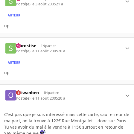
Posté(e)
le 3 août 2005
21 a
AUTEUR
up
starostise
INpactien
Posté(e)
le 11 août 2005
20 a
AUTEUR
up
obiwanben
INpactien
Posté(e)
le 11 août 2005
20 a
C'est pas que je suis intéressé mais cette carte, sauf erreur de
ma part, on la trouve à 122€ Rue Montgallet... donc sur Paris...
Tu vas avoir du mal à la vendre à 115€ surtout en retour de
SAV même neuve