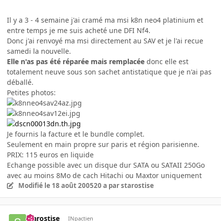
Il y a 3 - 4 semaine j'ai cramé ma msi k8n neo4 platinium et
entre temps je me suis acheté une DFI Nf4.
Donc j'ai renvoyé ma msi directement au SAV et je l'ai recue
samedi la nouvelle.
Elle n'as pas été réparée mais remplacée
donc elle est
totalement neuve sous son sachet antistatique que je n'ai pas
déballé.
Petites photos:
Je fournis la facture et le bundle complet.
Seulement en main propre sur paris et région parisienne.
PRIX: 115 euros en liquide
Echange possible avec un disque dur SATA ou SATAII 250Go
avec au moins 8Mo de cach Hitachi ou Maxtor uniquement
Modifié
le 18 août 2005
20 a
par starostise
starostise
INpactien