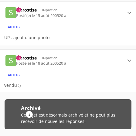
starostise
INpactien
Posté(e)
le 15 août 2005
20 a
AUTEUR
UP : ajout d'une photo
starostise
INpactien
Posté(e)
le 18 août 2005
20 a
AUTEUR
vendu :)
Archivé
Ce sujet est désormais archivé et ne peut plus
recevoir de nouvelles réponses.