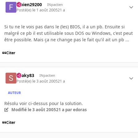
fabien29200
INpactien
Posté(e)
le 1 août 2005
21 a
Si tu ne le vois pas dans le (les) BIOS, il a un pb. Ensuite si
malgré ce pb il est utilisable sous DOS ou Windows, c'est peut
être possible. Mais ça ne change pas le fait qu'il ait un pb ...
Citer
Snaky83
INpactien
Posté(e)
le 3 août 2005
21 a
AUTEUR
Résolu voir ci-dessus pour la solution.
Modifié
le 3 août 2005
21 a
par edoras
Citer