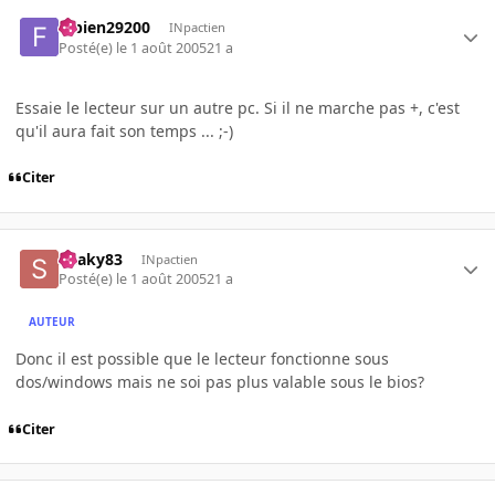
fabien29200
INpactien
Posté(e)
le 1 août 2005
21 a
Essaie le lecteur sur un autre pc. Si il ne marche pas +, c'est
qu'il aura fait son temps ... ;-)
Citer
Snaky83
INpactien
Posté(e)
le 1 août 2005
21 a
AUTEUR
Donc il est possible que le lecteur fonctionne sous
dos/windows mais ne soi pas plus valable sous le bios?
Citer