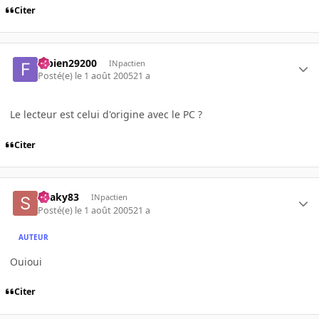
Citer
fabien29200
INpactien
Posté(e)
le 1 août 2005
21 a
Le lecteur est celui d'origine avec le PC ?
Citer
Snaky83
INpactien
Posté(e)
le 1 août 2005
21 a
AUTEUR
Ouioui
Citer