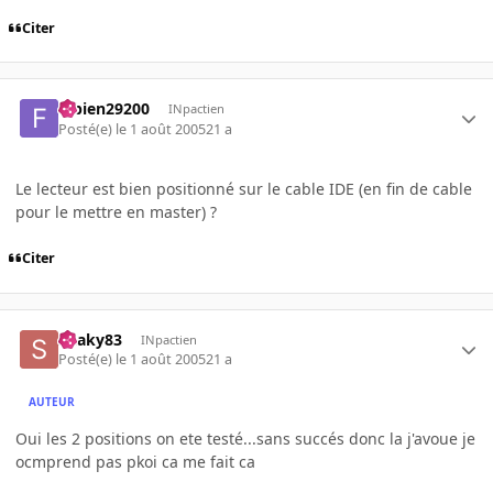
Citer
fabien29200
INpactien
Posté(e)
le 1 août 2005
21 a
Le lecteur est bien positionné sur le cable IDE (en fin de cable
pour le mettre en master) ?
Citer
Snaky83
INpactien
Posté(e)
le 1 août 2005
21 a
AUTEUR
Oui les 2 positions on ete testé...sans succés donc la j'avoue je
ocmprend pas pkoi ca me fait ca