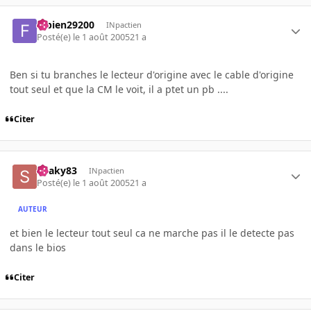
fabien29200
INpactien
Posté(e)
le 1 août 2005
21 a
Ben si tu branches le lecteur d'origine avec le cable d'origine
tout seul et que la CM le voit, il a ptet un pb ....
Citer
Snaky83
INpactien
Posté(e)
le 1 août 2005
21 a
AUTEUR
et bien le lecteur tout seul ca ne marche pas il le detecte pas
dans le bios
Citer