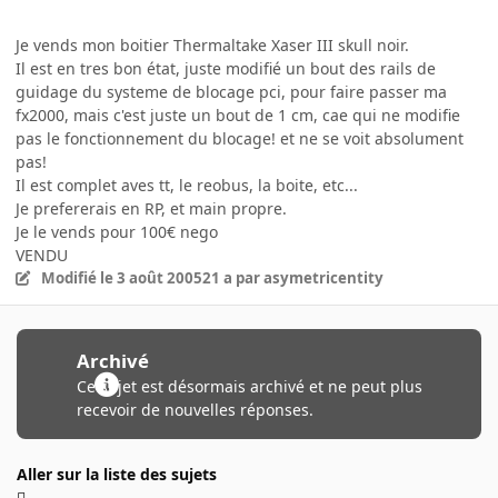
Je vends mon boitier Thermaltake Xaser III skull noir.
Il est en tres bon état, juste modifié un bout des rails de
guidage du systeme de blocage pci, pour faire passer ma
fx2000, mais c'est juste un bout de 1 cm, cae qui ne modifie
pas le fonctionnement du blocage! et ne se voit absolument
pas!
Il est complet aves tt, le reobus, la boite, etc...
Je prefererais en RP, et main propre.
Je le vends pour 100€ nego
VENDU
Modifié
le 3 août 2005
21 a
par asymetricentity
Archivé
Ce sujet est désormais archivé et ne peut plus
recevoir de nouvelles réponses.
Aller sur la liste des sujets