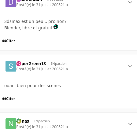
Posté(e)
le 31 juillet 2005
21 a
3dsmax est un peu... pro non?
Blender, libre et gratuit
Citer
SuperGreen13
INpactien
Posté(e)
le 31 juillet 2005
21 a
ouai : bien pour des scenes
Citer
nonas
INpactien
Posté(e)
le 31 juillet 2005
21 a