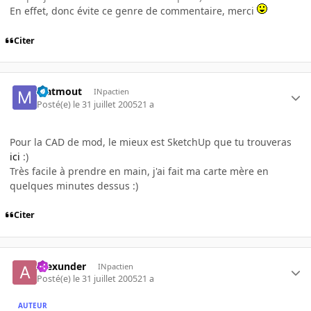
En effet, donc évite ce genre de commentaire, merci
Citer
Matmout
INpactien
Posté(e)
le 31 juillet 2005
21 a
Pour la CAD de mod, le mieux est SketchUp que tu trouveras
ici
:)
Très facile à prendre en main, j'ai fait ma carte mère en
quelques minutes dessus :)
Citer
Alexunder
INpactien
Posté(e)
le 31 juillet 2005
21 a
AUTEUR