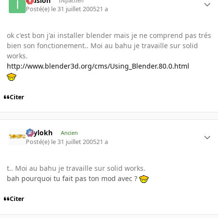
Illusion
INpactien
Posté(e)
le 31 juillet 2005
21 a
ok c'est bon j'ai installer blender mais je ne comprend pas trés
bien son fonctionement.. Moi au bahu je travaille sur solid
works.
http://www.blender3d.org/cms/Using_Blender.80.0.html
Citer
Psylokh
Ancien
Posté(e)
le 31 juillet 2005
21 a
t.. Moi au bahu je travaille sur solid works.
bah pourquoi tu fait pas ton mod avec ?
Citer