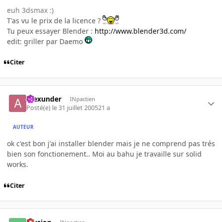
euh 3dsmax :)
T'as vu le prix de la licence ?
Tu peux essayer Blender :
http://www.blender3d.com/
edit: griller par Daemo
Citer
Alexunder
INpactien
Posté(e)
le 31 juillet 2005
21 a
AUTEUR
ok c'est bon j'ai installer blender mais je ne comprend pas trés
bien son fonctionement.. Moi au bahu je travaille sur solid
works.
Citer