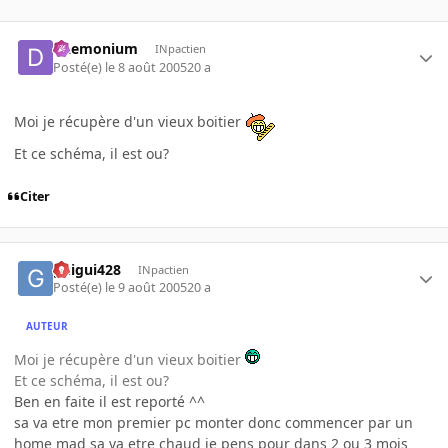
Daemonium
INpactien
Posté(e)
le 8 août 2005
20 a
Moi je récupère d'un vieux boitier
Et ce schéma, il est ou?
Citer
guigui428
INpactien
Posté(e)
le 9 août 2005
20 a
AUTEUR
Moi je récupère d'un vieux boitier
Et ce schéma, il est ou?
Ben en faite il est reporté ^^
sa va etre mon premier pc monter donc commencer par un
home mad sa va etre chaud je pens pour dans 2 ou 3 mois