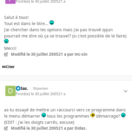
Posté(e)
le 30 juillet 2005
21 a
Salut à tous!
Tout est dans le titre...
J'ai chercher dans les options mais j'ai pas trouvé qqun
pourrait me dire où ça se trouve!? (si c'est possible de le faire)
Merci!
Modifié
le 30 juillet 2005
21 a
par mc-sin
Citer
Didas.
INpactien
Posté(e)
le 30 juillet 2005
21 a
as-tu essayé de mettre un raccourci vers ce programme dans
le menu démarrer
tous les programmes
démarrage?
(EDIT : j'ai les doigts carrés, excuse)
Modifié
le 30 juillet 2005
21 a
par Didas.