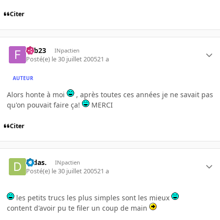
Citer
Fab23
INpactien
Posté(e)
le 30 juillet 2005
21 a
AUTEUR
Alors honte à moi
, après toutes ces années je ne savait pas
qu'on pouvait faire ça!
MERCI
Citer
Didas.
INpactien
Posté(e)
le 30 juillet 2005
21 a
les petits trucs les plus simples sont les mieux
content d'avoir pu te filer un coup de main