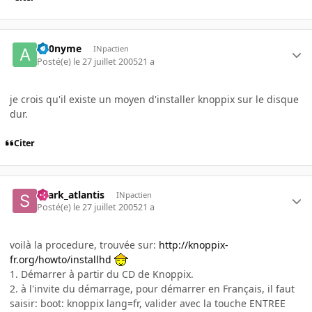
an0nyme
INpactien
Posté(e)
le 27 juillet 2005
21 a
je crois qu'il existe un moyen d'installer knoppix sur le disque
dur.
Citer
shark_atlantis
INpactien
Posté(e)
le 27 juillet 2005
21 a
voilà la procedure, trouvée sur:
http://knoppix-
fr.org/howto/installhd
1. Démarrer à partir du CD de Knoppix.
2. à l'invite du démarrage, pour démarrer en Français, il faut
saisir: boot: knoppix lang=fr, valider avec la touche ENTREE