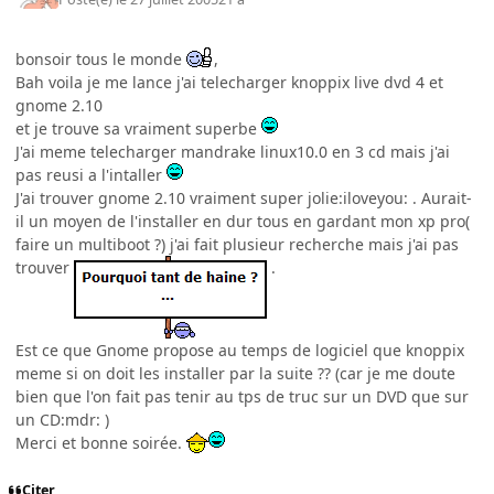
bonsoir tous le monde
,
Bah voila je me lance j'ai telecharger knoppix live dvd 4 et
gnome 2.10
et je trouve sa vraiment superbe
J'ai meme telecharger mandrake linux10.0 en 3 cd mais j'ai
pas reusi a l'intaller
J'ai trouver gnome 2.10 vraiment super jolie:iloveyou: . Aurait-
il un moyen de l'installer en dur tous en gardant mon xp pro(
faire un multiboot ?) j'ai fait plusieur recherche mais j'ai pas
trouver
.
Est ce que Gnome propose au temps de logiciel que knoppix
meme si on doit les installer par la suite ?? (car je me doute
bien que l'on fait pas tenir au tps de truc sur un DVD que sur
un CD:mdr: )
Merci et bonne soirée.
Citer