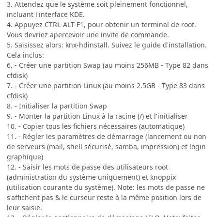
3. Attendez que le système soit pleinement fonctionnel,
incluant l'interface KDE.
4. Appuyez CTRL-ALT-F1, pour obtenir un terminal de root.
Vous devriez apercevoir une invite de commande.
5. Saisissez alors: knx-hdinstall. Suivez le guide d'installation.
Cela inclus:
6. - Créer une partition Swap (au moins 256MB - Type 82 dans
cfdisk)
7. - Créer une partition Linux (au moins 2.5GB - Type 83 dans
cfdisk)
8. - Initialiser la partition Swap
9. - Monter la partition Linux à la racine (/) et l'initialiser
10. - Copier tous les fichiers nécessaires (automatique)
11. - Régler les paramètres de démarrage (lancement ou non
de serveurs (mail, shell sécurisé, samba, impression) et login
graphique)
12. - Saisir les mots de passe des utilisateurs root
(administration du système uniquement) et knoppix
(utilisation courante du système). Note: les mots de passe ne
s'affichent pas & le curseur reste à la même position lors de
leur saisie.