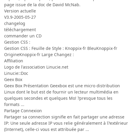
page issue de la doc de David McNab.
Version actuelle
V3.9-2005-05-27
changelog
téléchargement
commander un CD
Gestion CSS :
Gestion CSS : Feuille de Style : Knoppix-fr BleuKnoppix-fr
OrigineKnoppix-fr Large Changez :
Affiliation
Logo de l'association Linucie.net
Linucie::Doc
Geex Box
Geex Box Présentation Geexbox est une micro distribution
Linux dont le but est de fournir un lecteur multimédia en
quelques secondes et quelques Mo! ?presque tous les
formats ...
Partage Connexion
Partager sa connection signifie en fait partager une adresse
IP: Une seule adresse IP vous relie généralement à l?extérieur
(Internet), celle-ci vous est attribuée par ...