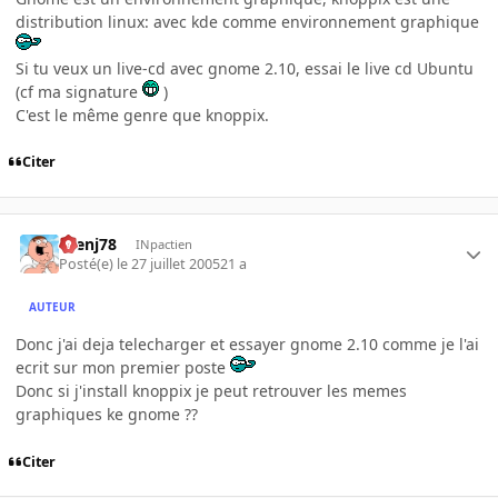
distribution linux: avec kde comme environnement graphique
Si tu veux un live-cd avec gnome 2.10, essai le live cd Ubuntu
(cf ma signature
)
C'est le même genre que knoppix.
Citer
rbenj78
INpactien
Posté(e)
le 27 juillet 2005
21 a
AUTEUR
Donc j'ai deja telecharger et essayer gnome 2.10 comme je l'ai
ecrit sur mon premier poste
Donc si j'install knoppix je peut retrouver les memes
graphiques ke gnome ??
Citer