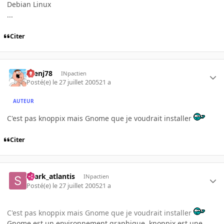
Debian Linux
...
Citer
rbenj78
INpactien
Posté(e)
le 27 juillet 2005
21 a
AUTEUR
C'est pas knoppix mais Gnome que je voudrait installer
Citer
shark_atlantis
INpactien
Posté(e)
le 27 juillet 2005
21 a
C'est pas knoppix mais Gnome que je voudrait installer
Gnome est un environnement graphique, knoppix est une