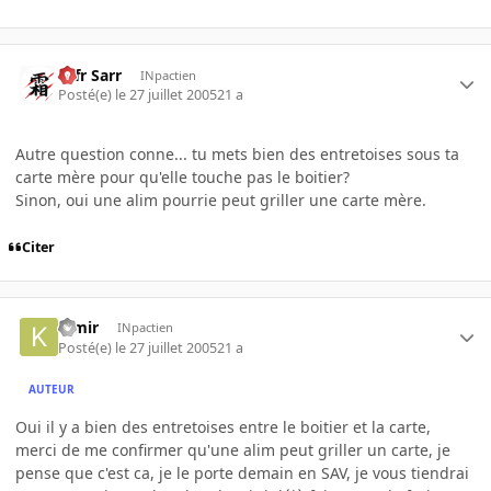
Ulfr Sarr
INpactien
Posté(e)
le 27 juillet 2005
21 a
Autre question conne... tu mets bien des entretoises sous ta
carte mère pour qu'elle touche pas le boitier?
Sinon, oui une alim pourrie peut griller une carte mère.
Citer
kimir
INpactien
Posté(e)
le 27 juillet 2005
21 a
AUTEUR
Oui il y a bien des entretoises entre le boitier et la carte,
merci de me confirmer qu'une alim peut griller un carte, je
pense que c'est ca, je le porte demain en SAV, je vous tiendrai