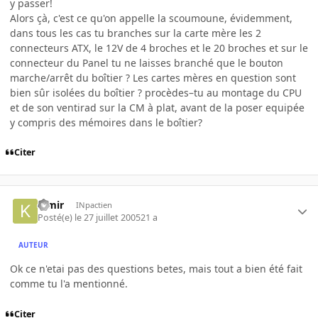
y passer!
Alors çà, c'est ce qu'on appelle la scoumoune, évidemment,
dans tous les cas tu branches sur la carte mère les 2
connecteurs ATX, le 12V de 4 broches et le 20 broches et sur le
connecteur du Panel tu ne laisses branché que le bouton
marche/arrêt du boîtier ? Les cartes mères en question sont
bien sûr isolées du boîtier ? procèdes–tu au montage du CPU
et de son ventirad sur la CM à plat, avant de la poser equipée
y compris des mémoires dans le boîtier?
Citer
kimir
INpactien
Posté(e)
le 27 juillet 2005
21 a
AUTEUR
Ok ce n'etai pas des questions betes, mais tout a bien été fait
comme tu l'a mentionné.
Citer