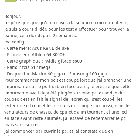
Bonjour,
j'espère que quelqu'un trouvera la solution a mon probleme,
je suis a cours d'idée pour les test a effectuer pour trouver la
panne, cela dur depuis 2 semaines.
ma config:
- Carte mère: Asus K8NE deluxe
- Processeur: Athlon 64 3000+
- Carte graphique : nvidia gforce 6800
- Ram: 2 fois 512 mega
- Disque dur: Maxtor 40 giga et Samsung 160 giga
Pour commencer mon pc s'est coupé lorsque j'ai brancher une
imprimante sur le port usb en face avant, je precise que cette
imprimante avait deja été plugée sur mon pc, quand je dit
couper, c'est en fait le signal de l'ecran qui s'est coupé, les
lecteur de cd rom et les disques dur coupé eux aussi, mais les
ventilateurs de chassis, de cpu et d'alim tournent et une led
en face avant reste allumée, j'ai essayé de redemarrer le pc
mais sans succès.
Jai commencer par ouvrir le pc, et jai constaté que en