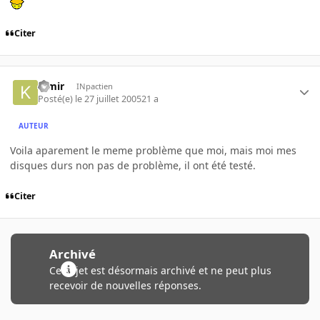
Citer
kimir
INpactien
Posté(e)
le 27 juillet 2005
21 a
AUTEUR
Voila aparement le meme problème que moi, mais moi mes
disques durs non pas de problème, il ont été testé.
Citer
Archivé
Ce sujet est désormais archivé et ne peut plus
recevoir de nouvelles réponses.