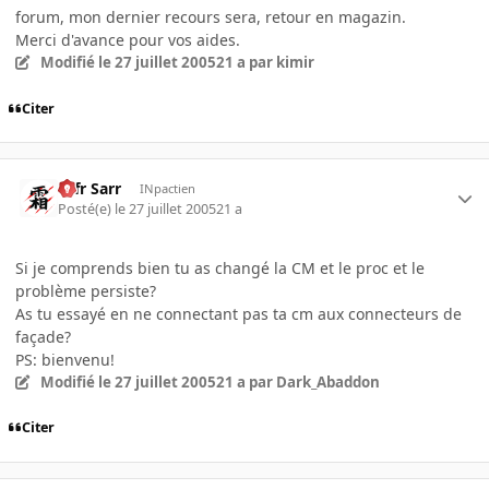
forum, mon dernier recours sera, retour en magazin.
Merci d'avance pour vos aides.
Modifié
le 27 juillet 2005
21 a
par kimir
Citer
Ulfr Sarr
INpactien
Posté(e)
le 27 juillet 2005
21 a
Si je comprends bien tu as changé la CM et le proc et le
problème persiste?
As tu essayé en ne connectant pas ta cm aux connecteurs de
façade?
PS: bienvenu!
Modifié
le 27 juillet 2005
21 a
par Dark_Abaddon
Citer