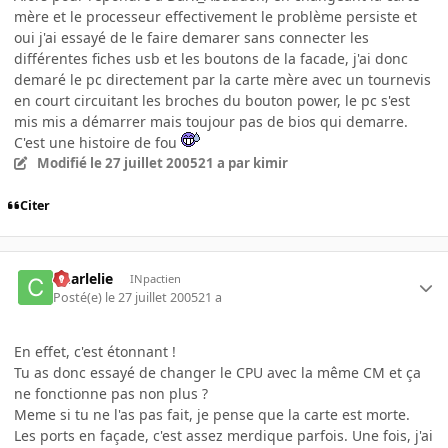
mère et le processeur effectivement le problème persiste et
oui j'ai essayé de le faire demarer sans connecter les
différentes fiches usb et les boutons de la facade, j'ai donc
demaré le pc directement par la carte mère avec un tournevis
en court circuitant les broches du bouton power, le pc s'est
mis mis a démarrer mais toujour pas de bios qui demarre.
C'est une histoire de fou
Modifié
le 27 juillet 2005
21 a
par kimir
Citer
Charlelie
INpactien
Posté(e)
le 27 juillet 2005
21 a
En effet, c'est étonnant !
Tu as donc essayé de changer le CPU avec la même CM et ça
ne fonctionne pas non plus ?
Meme si tu ne l'as pas fait, je pense que la carte est morte.
Les ports en façade, c'est assez merdique parfois. Une fois, j'ai