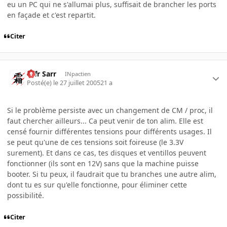
eu un PC qui ne s'allumai plus, suffisait de brancher les ports
en façade et c'est repartit.
Citer
Ulfr Sarr
INpactien
Posté(e)
le 27 juillet 2005
21 a
Si le problème persiste avec un changement de CM / proc, il
faut chercher ailleurs... Ca peut venir de ton alim. Elle est
censé fournir différentes tensions pour différents usages. Il
se peut qu'une de ces tensions soit foireuse (le 3.3V
surement). Et dans ce cas, tes disques et ventillos peuvent
fonctionner (ils sont en 12V) sans que la machine puisse
booter. Si tu peux, il faudrait que tu branches une autre alim,
dont tu es sur qu'elle fonctionne, pour éliminer cette
possibilité.
Citer