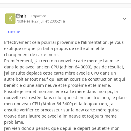
kimir
INpactien
Posté(e)
le 27 juillet 2005
21 a
AUTEUR
Effectivement cela pourrai provenir de l'alimentation, je vous
explique ce que j'ai fait a propos de cette alim et le
changement de carte mere.
Premièrement, j'ai recu ma nouvelle carte mere je l'ai mise
dans le pc avec lancien CPU (athlon 64 3000), pas de résultat,
j'ai ensuite deplacé cette carte mère avec le CPU dans un
autre boitier tout neuf qui est en cours de construction et qui
benéficie d'une alim neuve et le problème et le meme.
Ensuite je remet mon anciene carte mère dans mon pc, la
nouvelle est restée dans celui qui est en construction, je place
mon nouveau CPU (Athlon 64 3400) et la toujour rien, j'ai
ensuite verifier ce processeur sur la new carte mère qui se
trouve dans lautre pc avec l'alim neuve et toujours meme
problème.
J'en vien donc a penser, que depui le depart peut etre mon