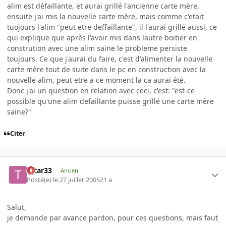
alim est défaillante, et aurai grillé l'ancienne carte mère,
ensuite j'ai mis la nouvelle carte mère, mais comme c'etait
tuojours l'alim "peut etre deffaillante", il l'aurai grillé aussi, ce
qui explique que après l'avoir mis dans lautre boitier en
constrution avec une alim saine le probleme persiste
toujours. Ce que j'aurai du faire, c'est d'alimenter la nouvelle
carte mère tout de suite dans le pc en construction avec la
nouvelle alim, peut etre a ce moment la ca aurai été.
Donc j'ai un question en relation avec ceci, c'est: "est-ce
possible qu'une alim defaillante puisse grillé une carte mère
saine?"
Citer
tatar33
Ancien
Posté(e)
le 27 juillet 2005
21 a
Salut,
je demande par avance pardon, pour ces questions, mais faut