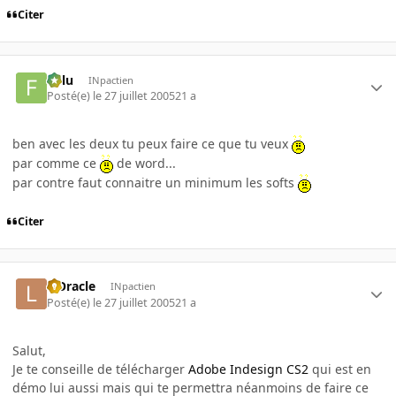
Citer
Fulu
INpactien
Posté(e)
le 27 juillet 2005
21 a
ben avec les deux tu peux faire ce que tu veux
par comme ce
de word...
par contre faut connaitre un minimum les softs
Citer
L'Oracle
INpactien
Posté(e)
le 27 juillet 2005
21 a
Salut,
Je te conseille de télécharger
Adobe Indesign CS2
qui est en
démo lui aussi mais qui te permettra néanmoins de faire ce