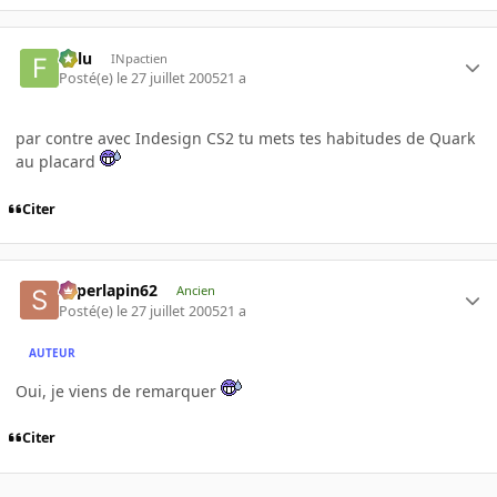
Fulu
INpactien
Posté(e)
le 27 juillet 2005
21 a
par contre avec Indesign CS2 tu mets tes habitudes de Quark
au placard
Citer
superlapin62
Ancien
Posté(e)
le 27 juillet 2005
21 a
AUTEUR
Oui, je viens de remarquer
Citer