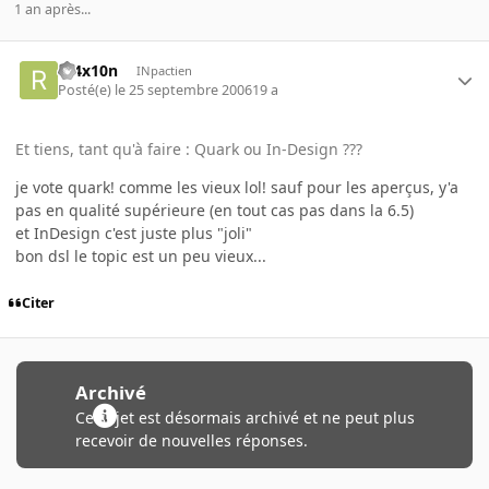
1 an après...
r34x10n
INpactien
Posté(e)
le 25 septembre 2006
19 a
Et tiens, tant qu'à faire : Quark ou In-Design ???
je vote quark! comme les vieux lol! sauf pour les aperçus, y'a
pas en qualité supérieure (en tout cas pas dans la 6.5)
et InDesign c'est juste plus "joli"
bon dsl le topic est un peu vieux...
Citer
Archivé
Ce sujet est désormais archivé et ne peut plus
recevoir de nouvelles réponses.