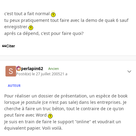
c'est tout a fait normal
tu peux pratiquement tout faire avec la demo de quak 6 sauf
enregistrer
aprés ca dépend, c'est pour faire quoi?
Citer
superlapin62
Ancien
Posté(e)
le 27 juillet 2005
21 a
AUTEUR
Pour réaliser un dossier de présentation, un espèce de book
lorsque je postule (ce n'est pas sale) dans les entreprises. Je
cherche à faire un truc béton, tout le contraire de ce qu'on
peut faire avec Word
Je suis en train de faire le support "online" et voudrait un
équivalent papier. Voili voilà.