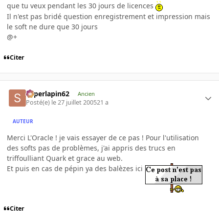
que tu veux pendant les 30 jours de licences
Il n'est pas bridé question enregistrement et impression mais
le soft ne dure que 30 jours
@+
Citer
superlapin62
Ancien
Posté(e)
le 27 juillet 2005
21 a
AUTEUR
Merci L'Oracle ! je vais essayer de ce pas ! Pour l'utilisation
des softs pas de problèmes, j'ai appris des trucs en
triffoulliant Quark et grace au web.
Et puis en cas de pépin ya des balèzes ici
Citer