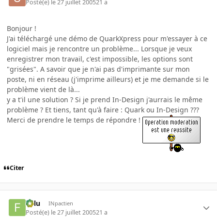
Posté(e)
le 27 juillet 2005
21 a
Bonjour !
J'ai téléchargé une démo de QuarkXpress pour m'essayer à ce
logiciel mais je rencontre un problème... Lorsque je veux
enregistrer mon travail, c'est impossible, les options sont
"grisées". A savoir que je n'ai pas d'imprimante sur mon
poste, ni en réseau (j'imprime ailleurs) et je me demande si le
problème vient de là...
y a t'il une solution ? Si je prend In-Design j'aurrais le même
problème ? Et tiens, tant qu'à faire : Quark ou In-Design ???
Merci de prendre le temps de répondre !
Citer
Fulu
INpactien
Posté(e)
le 27 juillet 2005
21 a