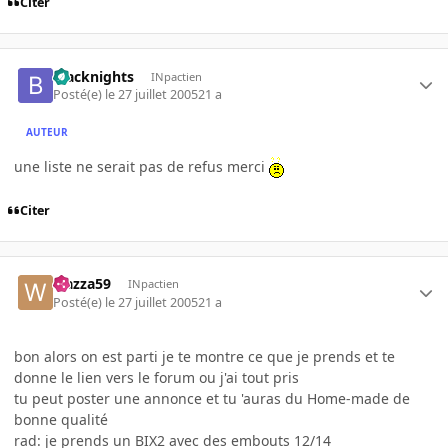
Citer
blacknights
INpactien
Posté(e)
le 27 juillet 2005
21 a
AUTEUR
une liste ne serait pas de refus merci
Citer
wazza59
INpactien
Posté(e)
le 27 juillet 2005
21 a
bon alors on est parti je te montre ce que je prends et te
donne le lien vers le forum ou j'ai tout pris
tu peut poster une annonce et tu 'auras du Home-made de
bonne qualité
rad: je prends un BIX2 avec des embouts 12/14