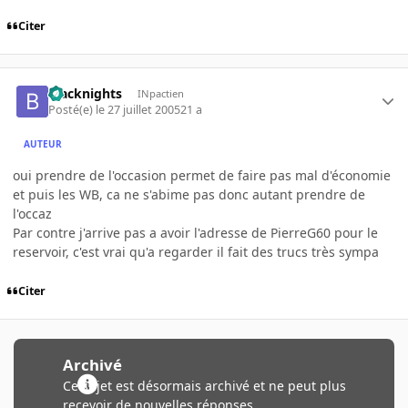
Citer
blacknights
INpactien
Posté(e)
le 27 juillet 2005
21 a
AUTEUR
oui prendre de l'occasion permet de faire pas mal d'économie
et puis les WB, ca ne s'abime pas donc autant prendre de
l'occaz
Par contre j'arrive pas a avoir l'adresse de PierreG60 pour le
reservoir, c'est vrai qu'a regarder il fait des trucs très sympa
Citer
Archivé
Ce sujet est désormais archivé et ne peut plus
recevoir de nouvelles réponses.