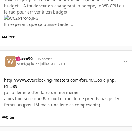
budget... A toi de voir en changeant la pompe, le WB CPU ou
le rad pour arriver à ton budget.
En espérant que ça puisse t'aider...
Citer
wazza59
INpactien
Posté(e)
le 27 juillet 2005
21 a
http://www.overclocking-masters.com/forum/...opic.php?
id=589
j'ai la flemme d'en faire un moi meme
alors bon si ce que Barroud et moi tu ne prends pas je t'en
ferais un (pas HM mais une liste es composants)
Citer