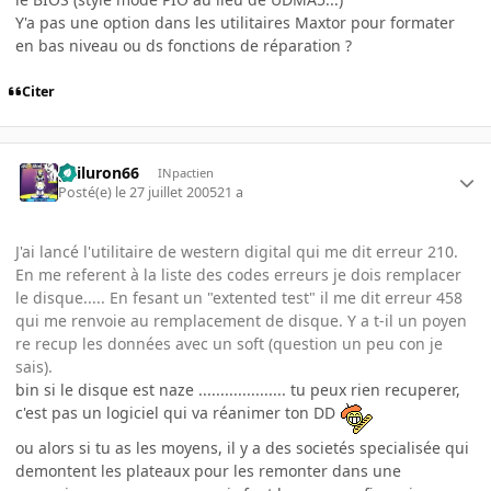
Y'a pas une option dans les utilitaires Maxtor pour formater
en bas niveau ou ds fonctions de réparation ?
Citer
gailuron66
INpactien
Posté(e)
le 27 juillet 2005
21 a
J'ai lancé l'utilitaire de western digital qui me dit erreur 210.
En me referent à la liste des codes erreurs je dois remplacer
le disque..... En fesant un "extented test" il me dit erreur 458
qui me renvoie au remplacement de disque. Y a t-il un poyen
re recup les données avec un soft (question un peu con je
sais).
bin si le disque est naze .................... tu peux rien recuperer,
c'est pas un logiciel qui va réanimer ton DD
ou alors si tu as les moyens, il y a des societés specialisée qui
demontent les plateaux pour les remonter dans une