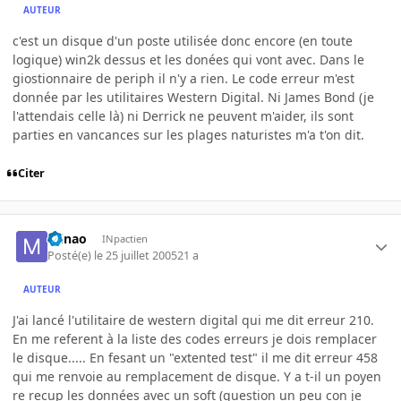
AUTEUR
c'est un disque d'un poste utilisée donc encore (en toute
logique) win2k dessus et les donées qui vont avec. Dans le
giostionnaire de periph il n'y a rien. Le code erreur m'est
donnée par les utilitaires Western Digital. Ni James Bond (je
l'attendais celle là) ni Derrick ne peuvent m'aider, ils sont
parties en vancances sur les plages naturistes m'a t'on dit.
Citer
minao
INpactien
Posté(e)
le 25 juillet 2005
21 a
AUTEUR
J'ai lancé l'utilitaire de western digital qui me dit erreur 210.
En me referent à la liste des codes erreurs je dois remplacer
le disque..... En fesant un "extented test" il me dit erreur 458
qui me renvoie au remplacement de disque. Y a t-il un poyen
re recup les données avec un soft (question un peu con je