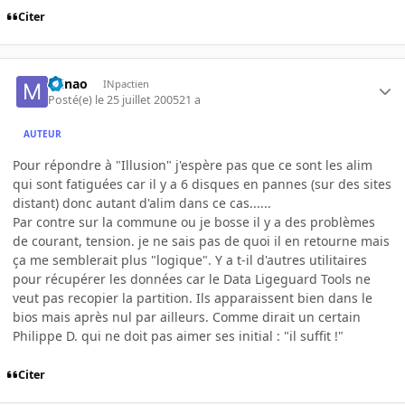
Citer
minao
INpactien
Posté(e)
le 25 juillet 2005
21 a
AUTEUR
Pour répondre à "Illusion" j'espère pas que ce sont les alim
qui sont fatiguées car il y a 6 disques en pannes (sur des sites
distant) donc autant d'alim dans ce cas......
Par contre sur la commune ou je bosse il y a des problèmes
de courant, tension. je ne sais pas de quoi il en retourne mais
ça me semblerait plus "logique". Y a t-il d'autres utilitaires
pour récupérer les données car le Data Ligeguard Tools ne
veut pas recopier la partition. Ils apparaissent bien dans le
bios mais après nul par ailleurs. Comme dirait un certain
Philippe D. qui ne doit pas aimer ses initial : "il suffit !"
Citer