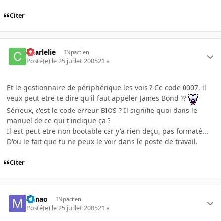
Citer
Charlelie
INpactien
Posté(e)
le 25 juillet 2005
21 a
Et le gestionnaire de périphérique les vois ? Ce code 0007, il
veux peut etre te dire qu'il faut appeler James Bond ??
Sérieux, c'est le code erreur BIOS ? Il signifie quoi dans le
manuel de ce qui t'indique ça ?
Il est peut etre non bootable car y'a rien deçu, pas formaté...
D'ou le fait que tu ne peux le voir dans le poste de travail.
Citer
minao
INpactien
Posté(e)
le 25 juillet 2005
21 a