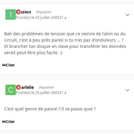
Illusion
INpactien
Posté(e)
le 25 juillet 2005
21 a
Bah des problèmes de tension que ce vienne de l'alim ou du
circuit, c'est à peu près pareil si tu n'as pas d'onduleurs ... ?
Et brancher ton disque en slave pour transférer tes données
serait peut-être plus facile. :)
Citer
Charlelie
INpactien
Posté(e)
le 25 juillet 2005
21 a
C'est quel genre de panne ? Il se passe quoi ?
Citer