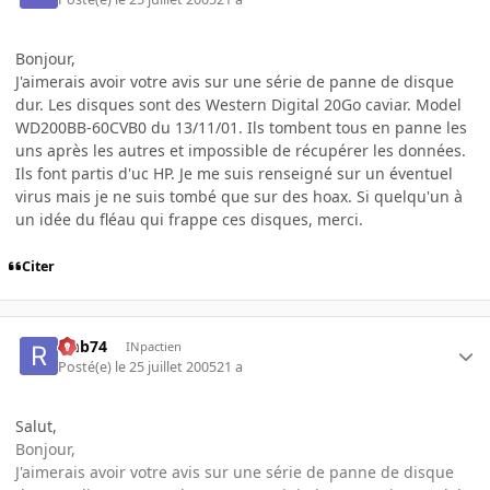
Bonjour,
J'aimerais avoir votre avis sur une série de panne de disque
dur. Les disques sont des Western Digital 20Go caviar. Model
WD200BB-60CVB0 du 13/11/01. Ils tombent tous en panne les
uns après les autres et impossible de récupérer les données.
Ils font partis d'uc HP. Je me suis renseigné sur un éventuel
virus mais je ne suis tombé que sur des hoax. Si quelqu'un à
un idée du fléau qui frappe ces disques, merci.
Citer
rmb74
INpactien
Posté(e)
le 25 juillet 2005
21 a
Salut,
Bonjour,
J'aimerais avoir votre avis sur une série de panne de disque