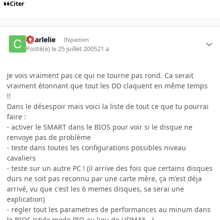
Citer
Charlelie
INpactien
Posté(e)
le 25 juillet 2005
21 a
Je vois vraiment pas ce qui ne tourne pas rond. Ca serait
vraiment étonnant que tout les DD claquent en même temps
!!
Dans le désespoir mais voici la liste de tout ce que tu pourrai
faire :
- activer le SMART dans le BIOS pour voir si le disque ne
renvoye pas de problème
- teste dans toutes les configurations possibles niveau
cavaliers
- teste sur un autre PC ! (il arrive des fois que certains disques
durs ne soit pas reconnu par une carte mère, ça m'est déja
arrivé, vu que c'est les 6 memes disques, sa serai une
explication)
- regler tout les parametres de performances au minum dans
le BIOS (style mode PIO au lieu de UDMA5...)