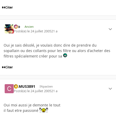
Citer
eYo
Ancien
Posté(e)
le 24 juillet 2005
21 a
Oui je sais désolé, je voulais donc dire de prendre du
sopallain ou des collants pour les filtre ou alors d'acheter des
filtres spécialement créer pour sa
Citer
CAMUS3891
INpactien
Posté(e)
le 24 juillet 2005
21 a
Oui moi aussi je demonte le tout
il faut etre passioné