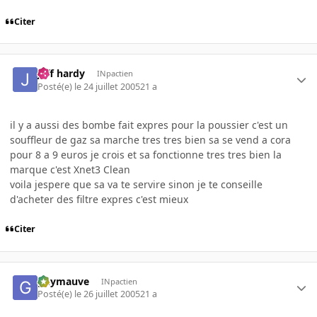
Citer
jeff hardy
INpactien
Posté(e)
le 24 juillet 2005
21 a
il y a aussi des bombe fait expres pour la poussier c'est un
souffleur de gaz sa marche tres tres bien sa se vend a cora
pour 8 a 9 euros je crois et sa fonctionne tres tres bien la
marque c'est Xnet3 Clean
voila jespere que sa va te servire sinon je te conseille
d'acheter des filtre expres c'est mieux
Citer
guymauve
INpactien
Posté(e)
le 26 juillet 2005
21 a