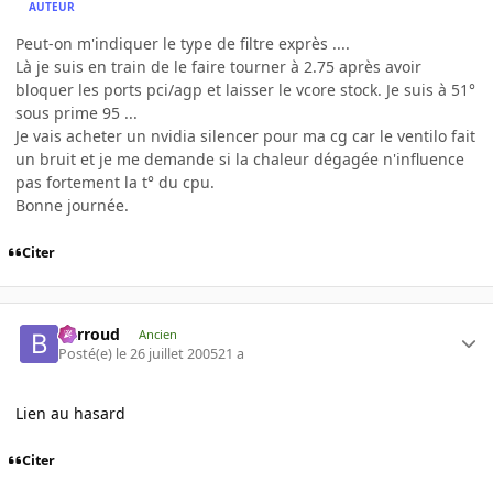
AUTEUR
Peut-on m'indiquer le type de filtre exprès ....
Là je suis en train de le faire tourner à 2.75 après avoir
bloquer les ports pci/agp et laisser le vcore stock. Je suis à 51°
sous prime 95 ...
Je vais acheter un nvidia silencer pour ma cg car le ventilo fait
un bruit et je me demande si la chaleur dégagée n'influence
pas fortement la t° du cpu.
Bonne journée.
Citer
Barroud
Ancien
Posté(e)
le 26 juillet 2005
21 a
Lien au hasard
Citer