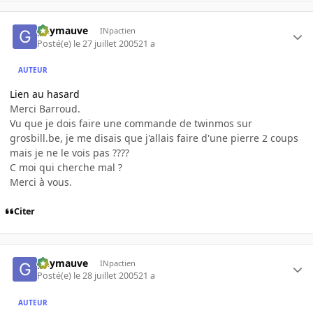
guymauve
INpactien
Posté(e)
le 27 juillet 2005
21 a
AUTEUR
Lien au hasard
Merci Barroud.
Vu que je dois faire une commande de twinmos sur
grosbill.be, je me disais que j'allais faire d'une pierre 2 coups
mais je ne le vois pas ????
C moi qui cherche mal ?
Merci à vous.
Citer
guymauve
INpactien
Posté(e)
le 28 juillet 2005
21 a
AUTEUR