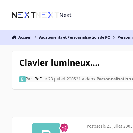
Aller au contenu
Next
Accueil
Ajustements et Personnalisation de PC
Personn
Clavier lumineux....
Par
.BöD.
le 23 juillet 2005
21 a
dans
Personnalisation 
Posté(e)
le 23 juillet 2005