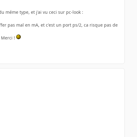
du méme type, et j'ai vu ceci sur pc-look :
fer pas mal en mA, et c'est un port ps/2, ca risque pas de
 Merci !