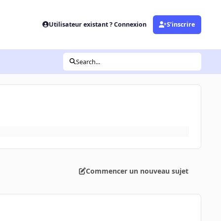
Utilisateur existant ? Connexion
S’inscrire
Search...
Commencer un nouveau sujet