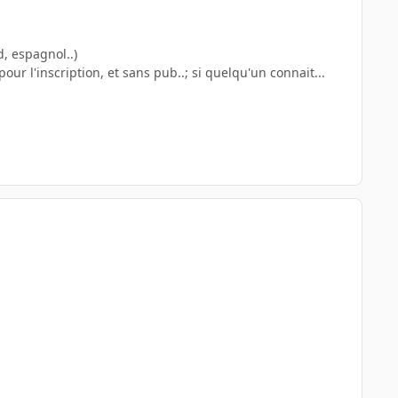
d, espagnol..)
 l'inscription, et sans pub..; si quelqu'un connait...