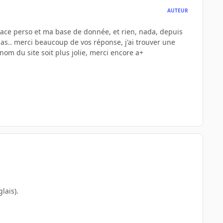
AUTEUR
espace perso et ma base de donnée, et rien, nada, depuis
s pas.. merci beaucoup de vos réponse, j'ai trouver une
 nom du site soit plus jolie, merci encore a+
lais).