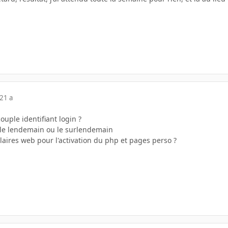
21 a
ouple identifiant login ?
s le lendemain ou le surlendemain
ulaires web pour l'activation du php et pages perso ?