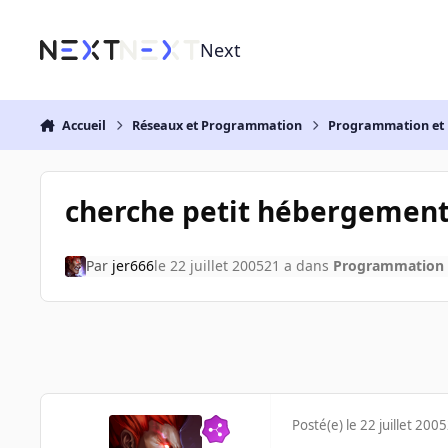
Aller au contenu
Next
Accueil
Réseaux et Programmation
Programmation et 
cherche petit hébergemen
Par
jer666
le 22 juillet 2005
21 a
dans
Programmation e
Posté(e)
le 22 juillet 2005