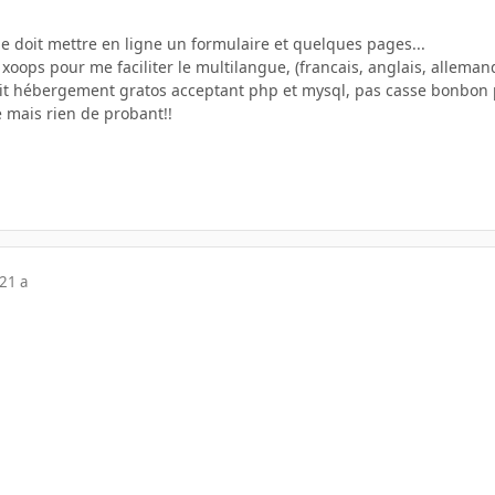
je doit mettre en ligne un formulaire et quelques pages...
 xoops pour me faciliter le multilangue, (francais, anglais, alleman
it hébergement gratos acceptant php et mysql, pas casse bonbon pour
e mais rien de probant!!
21 a