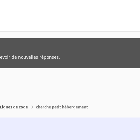
cevoir de nouvelles réponses.
Lignes de code
cherche petit hébergement