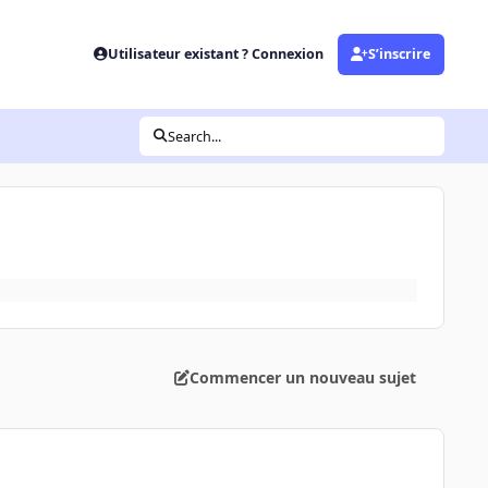
Utilisateur existant ? Connexion
S’inscrire
Search...
Commencer un nouveau sujet