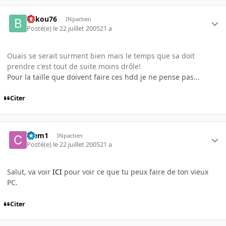
bakou76
INpactien
Posté(e)
le 22 juillet 2005
21 a
Ouais se serait surment bien mais le temps que sa doit
prendre c'est tout de suite moins drôle!
Pour la taille que doivent faire ces hdd je ne pense pas...
Citer
Clem1
INpactien
Posté(e)
le 22 juillet 2005
21 a
Salut, va voir
ICI
pour voir ce que tu peux faire de ton vieux
PC.
Citer