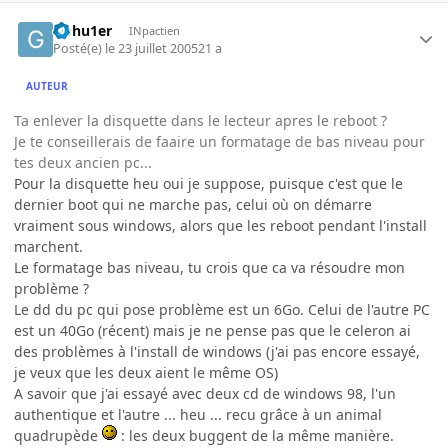
Gohu1er
INpactien
Posté(e)
le 23 juillet 2005
21 a
AUTEUR
Ta enlever la disquette dans le lecteur apres le reboot ?
Je te conseillerais de faaire un formatage de bas niveau pour
tes deux ancien pc...
Pour la disquette heu oui je suppose, puisque c'est que le
dernier boot qui ne marche pas, celui où on démarre
vraiment sous windows, alors que les reboot pendant l'install
marchent.
Le formatage bas niveau, tu crois que ca va résoudre mon
problème ?
Le dd du pc qui pose problème est un 6Go. Celui de l'autre PC
est un 40Go (récent) mais je ne pense pas que le celeron ai
des problèmes à l'install de windows (j'ai pas encore essayé,
je veux que les deux aient le même OS)
A savoir que j'ai essayé avec deux cd de windows 98, l'un
authentique et l'autre ... heu ... recu grâce à un animal
quadrupède
: les deux buggent de la même manière.