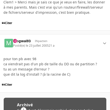
Clem1 > Merci mais je sais ce que je veux en faire, les donner
à mes parents. Mais c'est vrai qu'un routeur/firewall/serveur
de fichiers/serveur d'impression, c'est bien pratique.
Citer
mogwai93
INpactien
Posté(e)
le 23 juillet 2005
21 a
pour ton pb avec 98
ca viendrait pas d'un pb de taille du DD ou de partition ?
tu as un message d'erreur ?
que dit la log d'install ? (à la racine de C)
Citer
Archivé