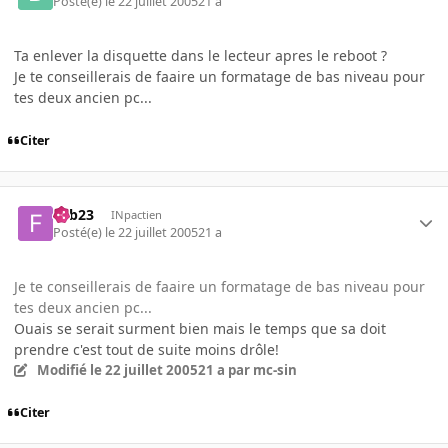
Posté(e)
le 22 juillet 2005
21 a
Ta enlever la disquette dans le lecteur apres le reboot ?
Je te conseillerais de faaire un formatage de bas niveau pour
tes deux ancien pc...
Citer
Fab23
INpactien
Posté(e)
le 22 juillet 2005
21 a
Je te conseillerais de faaire un formatage de bas niveau pour
tes deux ancien pc...
Ouais se serait surment bien mais le temps que sa doit
prendre c'est tout de suite moins drôle!
Modifié
le 22 juillet 2005
21 a
par mc-sin
Citer