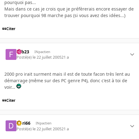
pourquoi pas...
Mais dans ce cas je crois que je préfèrerais encore essayer de
trouver pourquoi 98 marche pas (si vous avez des idées...)
Citer
Fab23
INpactien
Posté(e)
le 22 juillet 2005
21 a
2000 pro irait surment mais il est de toute facon très lent au
démarrage (même sur des PC genre P4), donc c'est à toi de
voir...
Citer
Dori66
INpactien
Posté(e)
le 22 juillet 2005
21 a