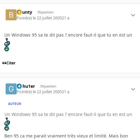
bounty
INpactien
Posté(e)
le 22 juillet 2005
21 a
Un Windows 95 sa te dit pas ? encore faut-il que tu en est un
Citer
Gohu1er
INpactien
Posté(e)
le 22 juillet 2005
21 a
AUTEUR
Un Windows 95 sa te dit pas ? encore faut-il que tu en est un
Ben 95 ca me parait vraiment très vieux et limité. Mais bon