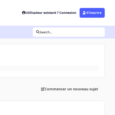
Utilisateur existant ? Connexion
S’inscrire
Search...
Commencer un nouveau sujet