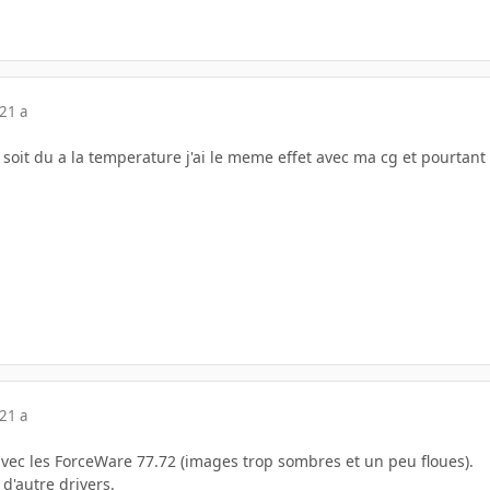
21 a
soit du a la temperature j'ai le meme effet avec ma cg et pourtant 
21 a
 avec les ForceWare 77.72 (images trop sombres et un peu floues).
 d'autre drivers.