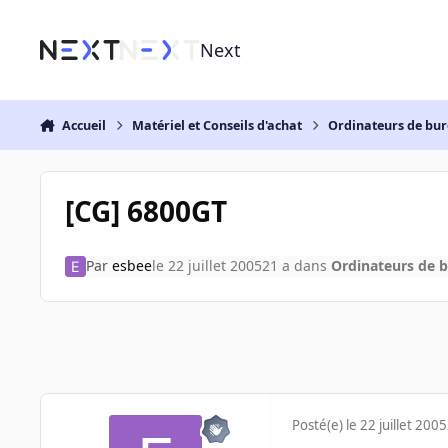
Aller au contenu
Next
Accueil
Matériel et Conseils d'achat
Ordinateurs de bu
[CG] 6800GT
Par
esbee
le 22 juillet 2005
21 a
dans
Ordinateurs de 
Posté(e)
le 22 juillet 2005