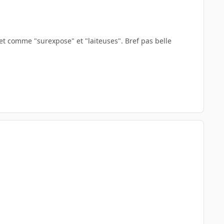
é et comme "surexpose" et "laiteuses". Bref pas belle