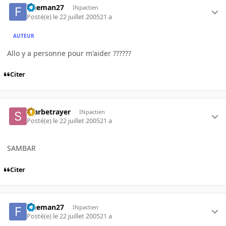
freeman27
INpactien
Posté(e)
le 22 juillet 2005
21 a
AUTEUR
Allo y a personne pour m'aider ??????
Citer
Starbetrayer
INpactien
Posté(e)
le 22 juillet 2005
21 a
SAMBAR
Citer
freeman27
INpactien
Posté(e)
le 22 juillet 2005
21 a