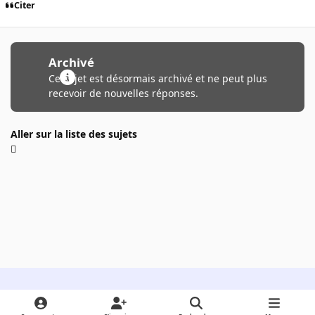
Citer
Archivé
Ce sujet est désormais archivé et ne peut plus
recevoir de nouvelles réponses.
Aller sur la liste des sujets
Light Mode
Dark Mode
System Preference