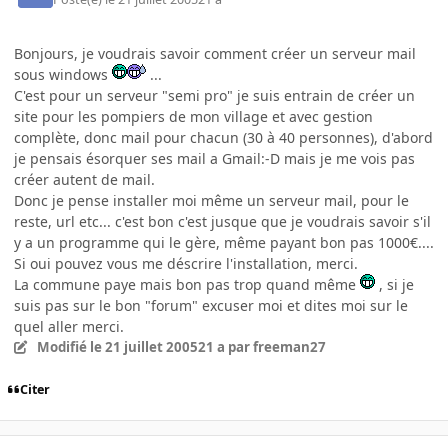
Bonjours, je voudrais savoir comment créer un serveur mail
sous windows
...
C'est pour un serveur "semi pro" je suis entrain de créer un
site pour les pompiers de mon village et avec gestion
complète, donc mail pour chacun (30 à 40 personnes), d'abord
je pensais ésorquer ses mail a Gmail:-D mais je me vois pas
créer autent de mail.
Donc je pense installer moi même un serveur mail, pour le
reste, url etc... c'est bon c'est jusque que je voudrais savoir s'il
y a un programme qui le gère, même payant bon pas 1000€....
Si oui pouvez vous me déscrire l'installation, merci.
La commune paye mais bon pas trop quand même
, si je
suis pas sur le bon "forum" excuser moi et dites moi sur le
quel aller merci.
Modifié
le 21 juillet 2005
21 a
par freeman27
Citer