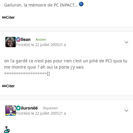
Gailuron, la mémoire de PC INPACT...
Citer
gallean
Ancien
Posté(e)
le 22 juillet 2005
21 a
on l'a gardé ce n'est pas pour rien c'est un pilié de PCI quoi tu
me montre quoi ? ah oui la porte j'y vais
=================>[]
Citer
gailuron66
INpactien
Posté(e)
le 22 juillet 2005
21 a