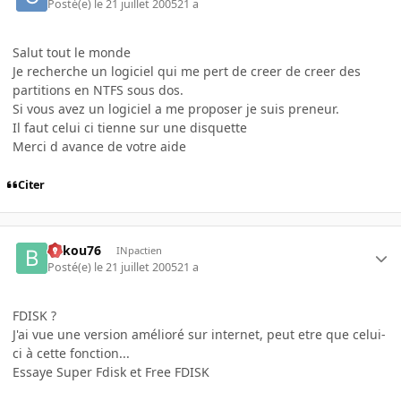
Posté(e)
le 21 juillet 2005
21 a
Salut tout le monde
Je recherche un logiciel qui me pert de creer de creer des
partitions en NTFS sous dos.
Si vous avez un logiciel a me proposer je suis preneur.
Il faut celui ci tienne sur une disquette
Merci d avance de votre aide
Citer
bakou76
INpactien
Posté(e)
le 21 juillet 2005
21 a
FDISK ?
J'ai vue une version amélioré sur internet, peut etre que celui-
ci à cette fonction...
Essaye Super Fdisk et Free FDISK