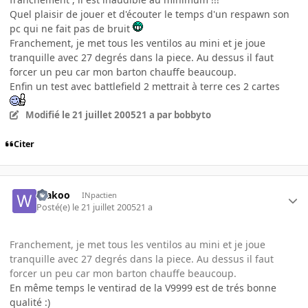
Quel plaisir de jouer et d'écouter le temps d'un respawn son
pc qui ne fait pas de bruit
Franchement, je met tous les ventilos au mini et je joue
tranquille avec 27 degrés dans la piece. Au dessus il faut
forcer un peu car mon barton chauffe beaucoup.
Enfin un test avec battlefield 2 mettrait à terre ces 2 cartes
Modifié
le 21 juillet 2005
21 a
par bobbyto
Citer
Wakoo
INpactien
Posté(e)
le 21 juillet 2005
21 a
Franchement, je met tous les ventilos au mini et je joue
tranquille avec 27 degrés dans la piece. Au dessus il faut
forcer un peu car mon barton chauffe beaucoup.
En même temps le ventirad de la V9999 est de trés bonne
qualité :)