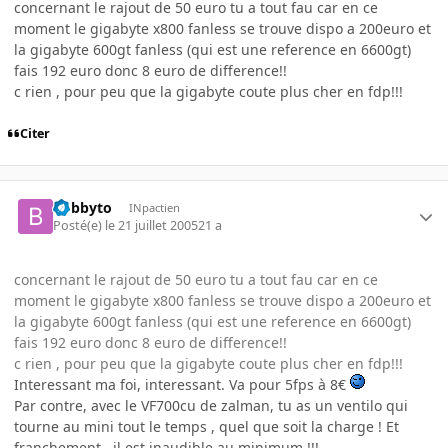
concernant le rajout de 50 euro tu a tout fau car en ce
moment le gigabyte x800 fanless se trouve dispo a 200euro et
la gigabyte 600gt fanless (qui est une reference en 6600gt)
fais 192 euro donc 8 euro de difference!!
c rien , pour peu que la gigabyte coute plus cher en fdp!!!
Citer
bobbyto
INpactien
Posté(e)
le 21 juillet 2005
21 a
concernant le rajout de 50 euro tu a tout fau car en ce
moment le gigabyte x800 fanless se trouve dispo a 200euro et
la gigabyte 600gt fanless (qui est une reference en 6600gt)
fais 192 euro donc 8 euro de difference!!
c rien , pour peu que la gigabyte coute plus cher en fdp!!!
Interessant ma foi, interessant. Va pour 5fps à 8€
Par contre, avec le VF700cu de zalman, tu as un ventilo qui
tourne au mini tout le temps , quel que soit la charge ! Et
franchement , il est inaudible au minimum !!!