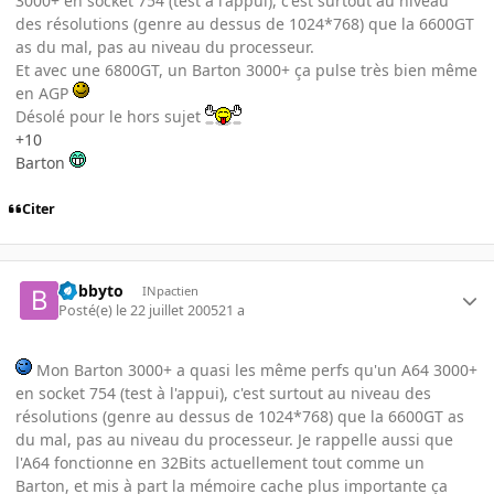
3000+ en socket 754 (test à l'appui), c'est surtout au niveau
des résolutions (genre au dessus de 1024*768) que la 6600GT
as du mal, pas au niveau du processeur.
Et avec une 6800GT, un Barton 3000+ ça pulse très bien même
en AGP
Désolé pour le hors sujet
+10
Barton
Citer
bobbyto
INpactien
Posté(e)
le 22 juillet 2005
21 a
Mon Barton 3000+ a quasi les même perfs qu'un A64 3000+
en socket 754 (test à l'appui), c'est surtout au niveau des
résolutions (genre au dessus de 1024*768) que la 6600GT as
du mal, pas au niveau du processeur. Je rappelle aussi que
l'A64 fonctionne en 32Bits actuellement tout comme un
Barton, et mis à part la mémoire cache plus importante ça