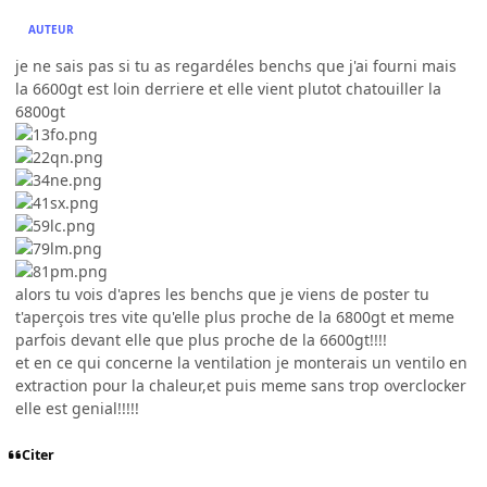
AUTEUR
je ne sais pas si tu as regardéles benchs que j'ai fourni mais
la 6600gt est loin derriere et elle vient plutot chatouiller la
6800gt
alors tu vois d'apres les benchs que je viens de poster tu
t'aperçois tres vite qu'elle plus proche de la 6800gt et meme
parfois devant elle que plus proche de la 6600gt!!!!
et en ce qui concerne la ventilation je monterais un ventilo en
extraction pour la chaleur,et puis meme sans trop overclocker
elle est genial!!!!!
Citer