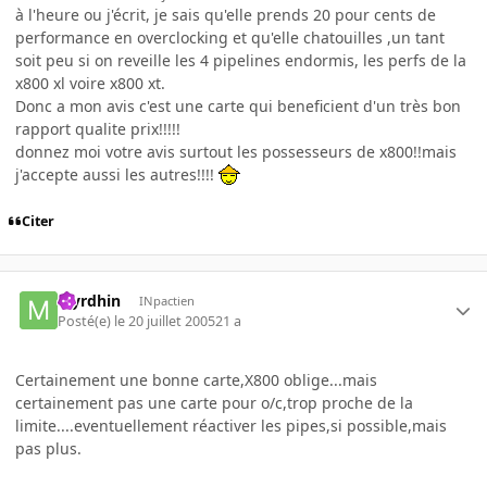
à l'heure ou j'écrit, je sais qu'elle prends 20 pour cents de
performance en overclocking et qu'elle chatouilles ,un tant
soit peu si on reveille les 4 pipelines endormis, les perfs de la
x800 xl voire x800 xt.
Donc a mon avis c'est une carte qui beneficient d'un très bon
rapport qualite prix!!!!!
donnez moi votre avis surtout les possesseurs de x800!!mais
j'accepte aussi les autres!!!!
Citer
Myrdhin
INpactien
Posté(e)
le 20 juillet 2005
21 a
Certainement une bonne carte,X800 oblige...mais
certainement pas une carte pour o/c,trop proche de la
limite....eventuellement réactiver les pipes,si possible,mais
pas plus.