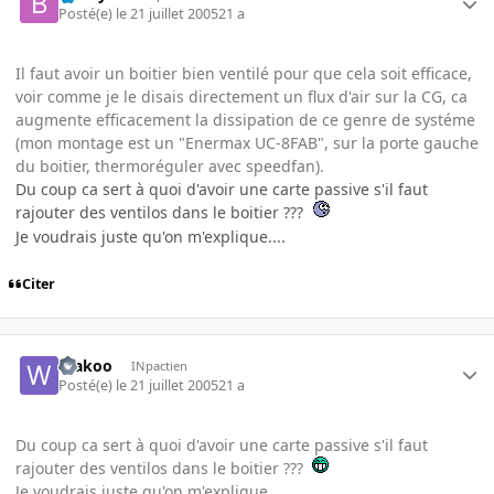
Posté(e)
le 21 juillet 2005
21 a
Il faut avoir un boitier bien ventilé pour que cela soit efficace,
voir comme je le disais directement un flux d'air sur la CG, ca
augmente efficacement la dissipation de ce genre de systéme
(mon montage est un "Enermax UC-8FAB", sur la porte gauche
du boitier, thermoréguler avec speedfan).
Du coup ca sert à quoi d'avoir une carte passive s'il faut
rajouter des ventilos dans le boitier ???
Je voudrais juste qu'on m'explique....
Citer
Wakoo
INpactien
Posté(e)
le 21 juillet 2005
21 a
Du coup ca sert à quoi d'avoir une carte passive s'il faut
rajouter des ventilos dans le boitier ???
Je voudrais juste qu'on m'explique....