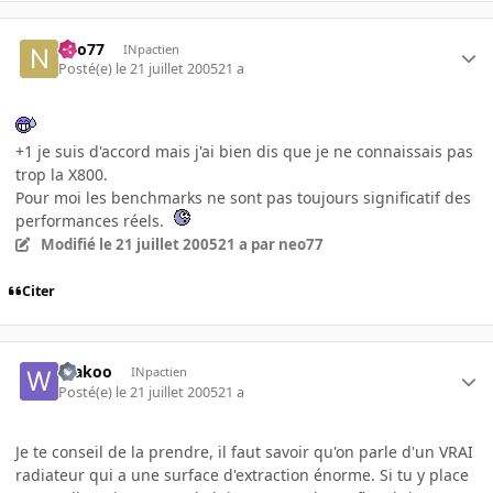
neo77
INpactien
Posté(e)
le 21 juillet 2005
21 a
+1 je suis d'accord mais j'ai bien dis que je ne connaissais pas
trop la X800.
Pour moi les benchmarks ne sont pas toujours significatif des
performances réels.
Modifié
le 21 juillet 2005
21 a
par neo77
Citer
Wakoo
INpactien
Posté(e)
le 21 juillet 2005
21 a
Je te conseil de la prendre, il faut savoir qu'on parle d'un VRAI
radiateur qui a une surface d'extraction énorme. Si tu y place