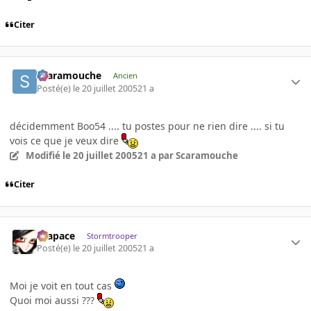
Citer
Scaramouche
Ancien
Posté(e)
le 20 juillet 2005
21 a
décidemment Boo54 .... tu postes pour ne rien dire .... si tu
vois ce que je veux dire
Modifié
le 20 juillet 2005
21 a
par Scaramouche
Citer
Krapace
Stormtrooper
Posté(e)
le 20 juillet 2005
21 a
Moi je voit en tout cas
Quoi moi aussi ???