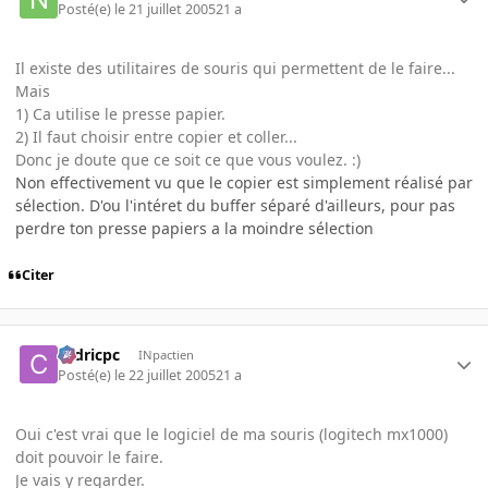
Posté(e)
le 21 juillet 2005
21 a
Il existe des utilitaires de souris qui permettent de le faire...
Mais
1) Ca utilise le presse papier.
2) Il faut choisir entre copier et coller...
Donc je doute que ce soit ce que vous voulez. :)
Non effectivement vu que le copier est simplement réalisé par
sélection. D'ou l'intéret du buffer séparé d'ailleurs, pour pas
perdre ton presse papiers a la moindre sélection
Citer
cedricpc
INpactien
Posté(e)
le 22 juillet 2005
21 a
Oui c'est vrai que le logiciel de ma souris (logitech mx1000)
doit pouvoir le faire.
Je vais y regarder.