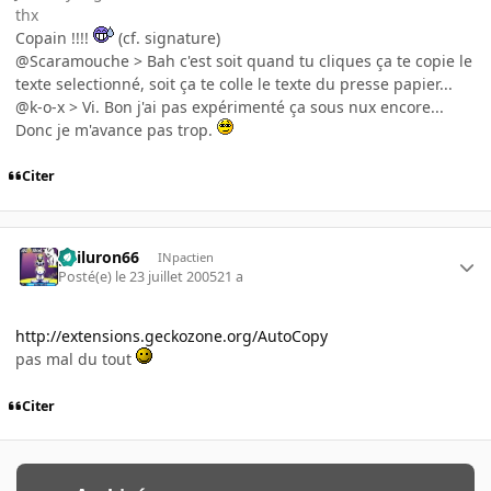
thx
Copain !!!!
(cf. signature)
@Scaramouche > Bah c'est soit quand tu cliques ça te copie le
texte selectionné, soit ça te colle le texte du presse papier...
@k-o-x > Vi. Bon j'ai pas expérimenté ça sous nux encore...
Donc je m'avance pas trop.
Citer
gailuron66
INpactien
Posté(e)
le 23 juillet 2005
21 a
http://extensions.geckozone.org/AutoCopy
pas mal du tout
Citer