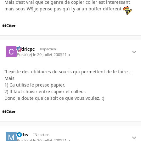
Mais c'est vrai que ce genre de copier coller est interessant
mais sous W$ je pense pas qu'il y ai un buffer different
Citer
cedricpc
INpactien
Posté(e)
le 20 juillet 2005
21 a
Il existe des utilitaires de souris qui permettent de le faire...
Mais
1) Ca utilise le presse papier.
2) Il faut choisir entre copier et coller...
Donc je doute que ce soit ce que vous voulez. :)
Citer
mtbs
INpactien
Posté(e)
le 20 juillet 2005
21 a