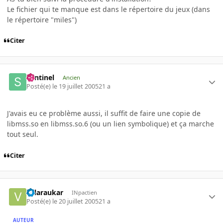
Le fichier qui te manque est dans le répertoire du jeux (dans
le répertoire "miles")
Citer
Sentinel
Ancien
Posté(e)
le 19 juillet 2005
21 a
J'avais eu ce problème aussi, il suffit de faire une copie de
libmss.so en libmss.so.6 (ou un lien symbolique) et ça marche
tout seul.
Citer
valaraukar
INpactien
Posté(e)
le 20 juillet 2005
21 a
AUTEUR