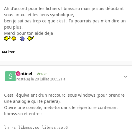
Ah d'accord pour les fichiers libmss.so mais je suis débutant
sous linux.. et les liens symbolique,
ben je sai pas trop ce que c'est . Tu pourrais pas m'en dire un
peu plus,
Merci pour ton aide deja
Citer
Sentinel
Ancien
Posté(e)
le 20 juillet 2005
21 a
C'est l'équivalent d'un raccourci sous windows (pour prendre
une analogie qui te parlera).
Ouvre une console, mets-toi dans le répertoire contenant
libmss.so et entre :