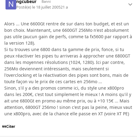
ngcubeur
Banni
Posté(e)
le 18 juillet 2005
21 a
Alors ... Une 6600Gt rentre de sur dans ton budget, et est un
bon choix. Maintenant, une 6600GT 256Mo n'est absolument
pas utile (aucun gain de perfs, comme ta fx5600 par rapport à
la version 128).
Si tu trouves une 6800 dans ta gamme de prix, fonce, si tu
peux réactiver les pipes tu arriveras à approcher une 6800GT
dans les moyennes résolutions (1024, 1280). Ici par contre,
256Mo deviennent intéressants, mais seulement si
l'overclocking et la réactivation des pipes sont bons, mais de
toute façon vu le prix de ces cartes en 256mo ...
Sinon, s'il y a des promos comme ici, du style une x800pro
dans les 200€, c'est tout simplement le mieux ! A moins qu'il y
ait une 6800Gt en promo au même prix, ou à +10 15€ ... Mais
attention, 6800GT 256mo ! sinon c'est pas la peine, mieux vaut
une x800pro, avec de la chance elle passe en XT (voire XT PE)
Citer