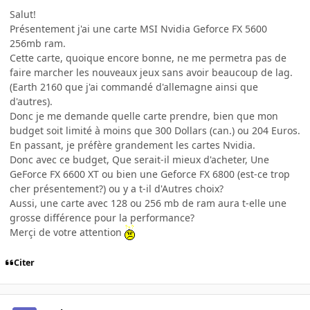
Salut!
Présentement j'ai une carte MSI Nvidia Geforce FX 5600
256mb ram.
Cette carte, quoique encore bonne, ne me permetra pas de
faire marcher les nouveaux jeux sans avoir beaucoup de lag.
(Earth 2160 que j'ai commandé d'allemagne ainsi que
d'autres).
Donc je me demande quelle carte prendre, bien que mon
budget soit limité à moins que 300 Dollars (can.) ou 204 Euros.
En passant, je préfère grandement les cartes Nvidia.
Donc avec ce budget, Que serait-il mieux d'acheter, Une
GeForce FX 6600 XT ou bien une Geforce FX 6800 (est-ce trop
cher présentement?) ou y a t-il d'Autres choix?
Aussi, une carte avec 128 ou 256 mb de ram aura t-elle une
grosse différence pour la performance?
Merçi de votre attention
Citer