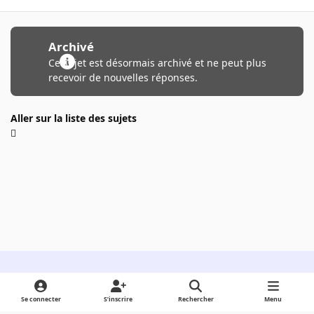
Archivé
Ce sujet est désormais archivé et ne peut plus
recevoir de nouvelles réponses.
Aller sur la liste des sujets
Light Mode
Dark Mode
System Preference
Se connecter
S’inscrire
Rechercher
Menu