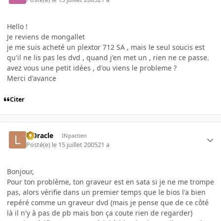
Hello !
Je reviens de mongallet
je me suis acheté un plextor 712 SA , mais le seul soucis est
qu'il ne lis pas les dvd , quand j'en met un , rien ne ce passe.
avez vous une petit idées , d'ou viens le probleme ?
Merci d'avance
Citer
L'Oracle
INpactien
Posté(e)
le 15 juillet 2005
21 a
Bonjour,
Pour ton problème, ton graveur est en sata si je ne me trompe
pas, alors vérifie dans un premier temps que le bios l'a bien
repéré comme un graveur dvd (mais je pense que de ce côté
là il n'y à pas de pb mais bon ça coute rien de regarder)