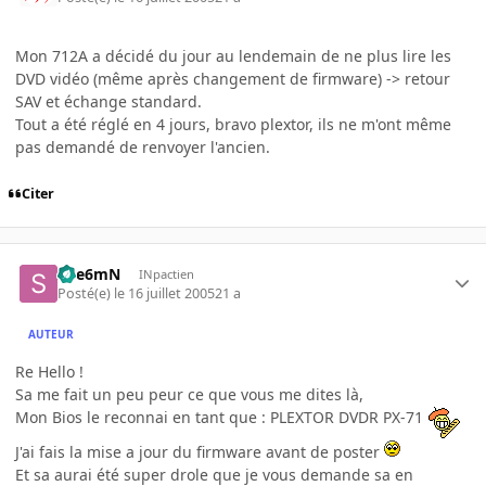
Mon 712A a décidé du jour au lendemain de ne plus lire les
DVD vidéo (même après changement de firmware) -> retour
SAV et échange standard.
Tout a été réglé en 4 jours, bravo plextor, ils ne m'ont même
pas demandé de renvoyer l'ancien.
Citer
Spe6mN
INpactien
Posté(e)
le 16 juillet 2005
21 a
AUTEUR
Re Hello !
Sa me fait un peu peur ce que vous me dites là,
Mon Bios le reconnai en tant que : PLEXTOR DVDR PX-71
J'ai fais la mise a jour du firmware avant de poster
Et sa aurai été super drole que je vous demande sa en