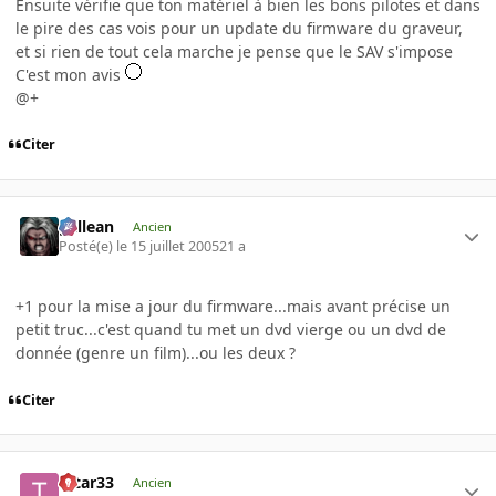
Ensuite vérifie que ton matériel à bien les bons pilotes et dans
le pire des cas vois pour un update du firmware du graveur,
et si rien de tout cela marche je pense que le SAV s'impose
C'est mon avis
@+
Citer
gallean
Ancien
Posté(e)
le 15 juillet 2005
21 a
+1 pour la mise a jour du firmware...mais avant précise un
petit truc...c'est quand tu met un dvd vierge ou un dvd de
donnée (genre un film)...ou les deux ?
Citer
tatar33
Ancien