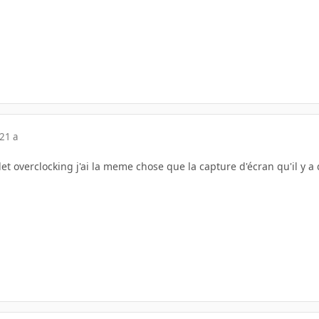
21 a
let overclocking j'ai la meme chose que la capture d'écran qu'il y a 