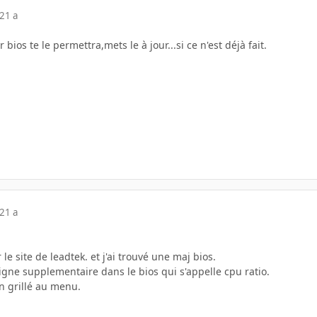
21 a
 bios te le permettra,mets le à jour...si ce n'est déjà fait.
21 a
r le site de leadtek. et j'ai trouvé une maj bios.
 ligne supplementaire dans le bios qui s'appelle cpu ratio.
on grillé au menu.