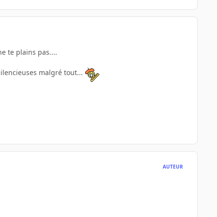
 te plains pas....
silencieuses malgré tout...
AUTEUR