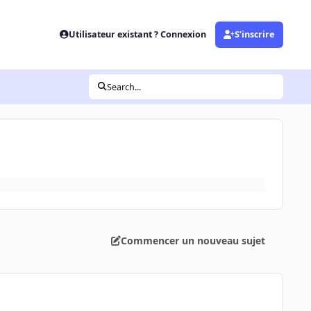
Utilisateur existant ? Connexion
S’inscrire
Search...
Commencer un nouveau sujet