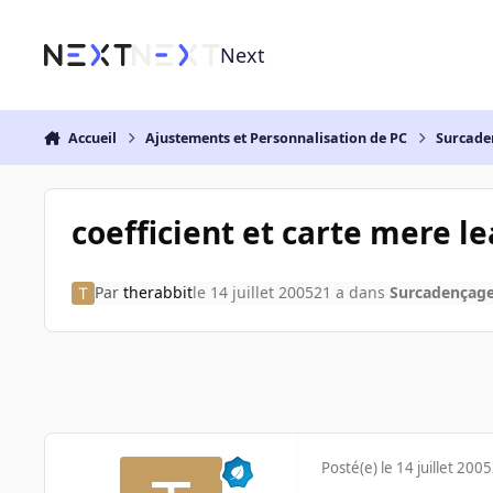
Aller au contenu
Next
Accueil
Ajustements et Personnalisation de PC
Surcade
coefficient et carte mere l
Par
therabbit
le 14 juillet 2005
21 a
dans
Surcadençag
Posté(e)
le 14 juillet 2005