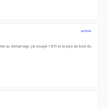
AUTEUR
ante au demarrage. J'ai essayé 1.875 et là plus de boot du