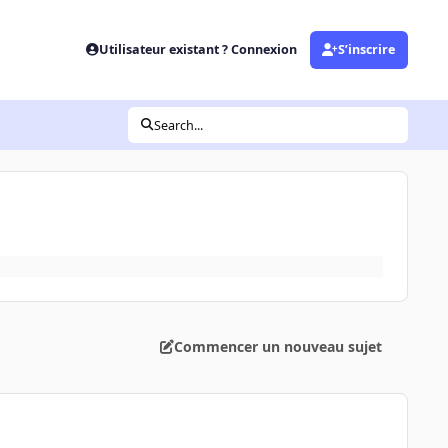
Utilisateur existant ? Connexion
S’inscrire
Search...
Commencer un nouveau sujet