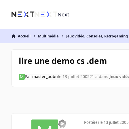
Aller au contenu
Next
Accueil
Multimédia
Jeux vidéo, Consoles, Rétrogaming 
lire une demo cs .dem
Par
master_bubu
le 13 juillet 2005
21 a
dans
Jeux vidé
Posté(e)
le 13 juillet 2005