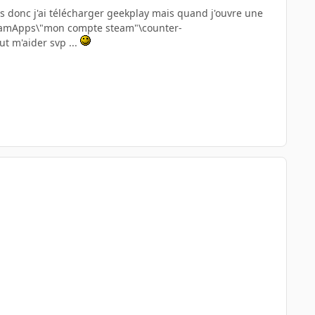
 cs donc j'ai télécharger geekplay mais quand j'ouvre une
teamApps\"mon compte steam"\counter-
t m'aider svp ...