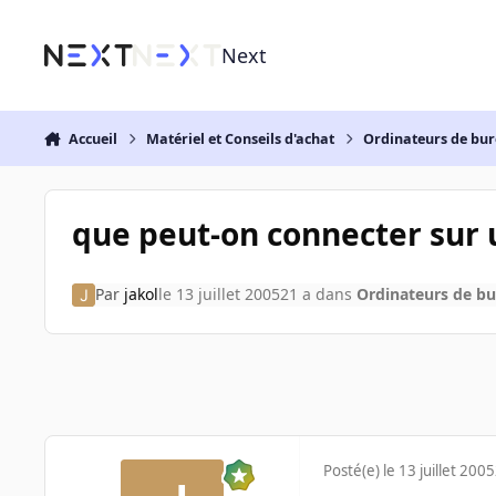
Aller au contenu
Next
Accueil
Matériel et Conseils d'achat
Ordinateurs de bu
que peut-on connecter sur 
Par
jakol
le 13 juillet 2005
21 a
dans
Ordinateurs de b
Posté(e)
le 13 juillet 2005