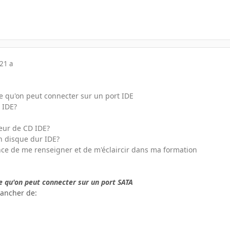
21 a
ce qu'on peut connecter sur un port IDE
 IDE?
teur de CD IDE?
n disque dur IDE?
nce de me renseigner et de m'éclaircir dans ma formation
ce qu'on peut connecter sur un port SATA
rancher de: