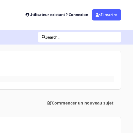
Utilisateur existant ? Connexion
S’inscrire
Search...
Commencer un nouveau sujet