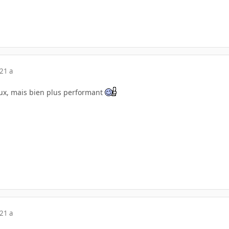
21 a
eux, mais bien plus performant
21 a