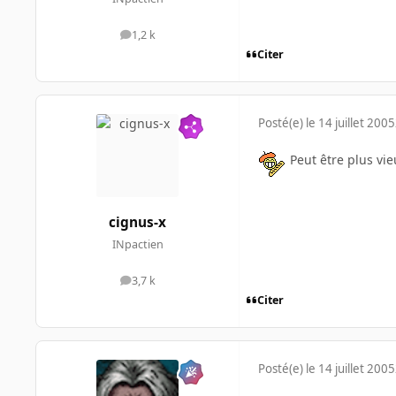
1,2 k
messages
Citer
Posté(e)
le 14 juillet 2005
Peut être plus vi
cignus-x
INpactien
3,7 k
messages
Citer
Posté(e)
le 14 juillet 2005