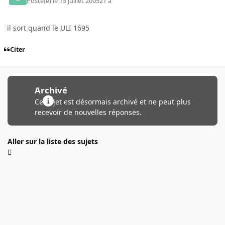
Posté(e)
le 15 juillet 2005
21 a
il sort quand le ULI 1695
Citer
Archivé
Ce sujet est désormais archivé et ne peut plus
recevoir de nouvelles réponses.
Aller sur la liste des sujets