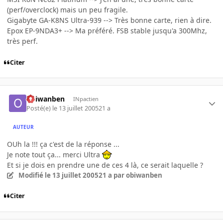
(perf/overclock) mais un peu fragile.
Gigabyte GA-K8NS Ultra-939 --> Très bonne carte, rien à dire.
Epox EP-9NDA3+ --> Ma préféré. FSB stable jusqu'a 300Mhz,
très perf.
Citer
obiwanben
INpactien
Posté(e)
le 13 juillet 2005
21 a
AUTEUR
OUh la !!! ça c'est de la réponse ...
Je note tout ça... merci Ultra
Et si je dois en prendre une de ces 4 là, ce serait laquelle ?
Modifié
le 13 juillet 2005
21 a
par obiwanben
Citer