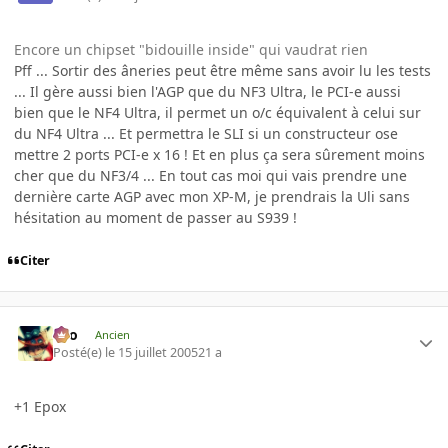
Encore un chipset "bidouille inside" qui vaudrat rien
Pff ... Sortir des âneries peut être même sans avoir lu les tests
... Il gère aussi bien l'AGP que du NF3 Ultra, le PCI-e aussi
bien que le NF4 Ultra, il permet un o/c équivalent à celui sur
du NF4 Ultra ... Et permettra le SLI si un constructeur ose
mettre 2 ports PCI-e x 16 ! Et en plus ça sera sûrement moins
cher que du NF3/4 ... En tout cas moi qui vais prendre une
dernière carte AGP avec mon XP-M, je prendrais la Uli sans
hésitation au moment de passer au S939 !
Citer
eYo
Ancien
Posté(e)
le 15 juillet 2005
21 a
+1 Epox