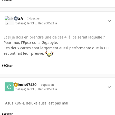
UltrA
INpactien
Posté(e)
le 13 juillet 2005
21 a
Et si je dois en prendre une de ces 4 là, ce serait laquelle ?
Pour moi, l'Epox ou la Gigabyte.
Ces deux cartes sont largement aussi performante que la DFI
est ont fait leur preuve.
Citer
chinois97430
INpactien
Posté(e)
le 13 juillet 2005
21 a
l'Asus K8N-E deluxe aussi est pas mal
Citer