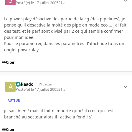
Posté(e)
le 17 juillet 2005
21 a
Le power play désactive des partie de la cg (des pipelines), je
pense qu'il désactive la moité des pipe en mode eco.... J'ai fait
des test, et le perf sont divisé par 2 ce qui semble confirmer
pour mon idée.
Pour le parametrer, dans les parametres d'affichage tu as un
onglet powerplay
Citer
Aakaado
INpactien
Posté(e)
le 17 juillet 2005
21 a
AUTEUR
je sais bien ! mais il fait n'importe quoi ! il croit qu'il est
branché au secteur alors il l'active a fond ! :/
Citer