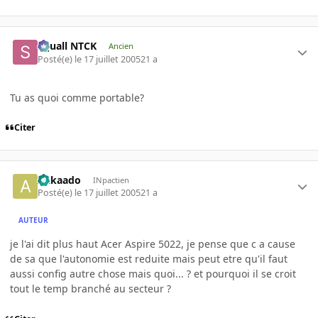
Squall NTCK
Ancien
Posté(e)
le 17 juillet 2005
21 a
Tu as quoi comme portable?
Citer
Aakaado
INpactien
Posté(e)
le 17 juillet 2005
21 a
AUTEUR
je l'ai dit plus haut Acer Aspire 5022, je pense que c a cause
de sa que l'autonomie est reduite mais peut etre qu'il faut
aussi config autre chose mais quoi... ? et pourquoi il se croit
tout le temp branché au secteur ?