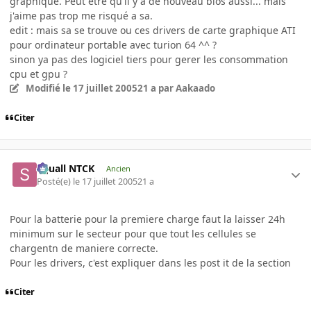
graphique. Peut etre qu'il y a de nouveau bios aussi... mais
j'aime pas trop me risqué a sa.
edit : mais sa se trouve ou ces drivers de carte graphique ATI
pour ordinateur portable avec turion 64 ^^ ?
sinon ya pas des logiciel tiers pour gerer les consommation
cpu et gpu ?
Modifié
le 17 juillet 2005
21 a
par Aakaado
Citer
Squall NTCK
Ancien
Posté(e)
le 17 juillet 2005
21 a
Pour la batterie pour la premiere charge faut la laisser 24h
minimum sur le secteur pour que tout les cellules se
chargentn de maniere correcte.
Pour les drivers, c'est expliquer dans les post it de la section
Citer