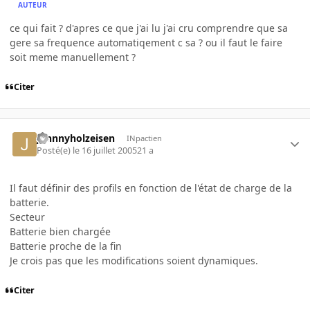
AUTEUR
ce qui fait ? d'apres ce que j'ai lu j'ai cru comprendre que sa
gere sa frequence automatiqement c sa ? ou il faut le faire
soit meme manuellement ?
Citer
johnnyholzeisen
INpactien
Posté(e)
le 16 juillet 2005
21 a
Il faut définir des profils en fonction de l'état de charge de la
batterie.
Secteur
Batterie bien chargée
Batterie proche de la fin
Je crois pas que les modifications soient dynamiques.
Citer