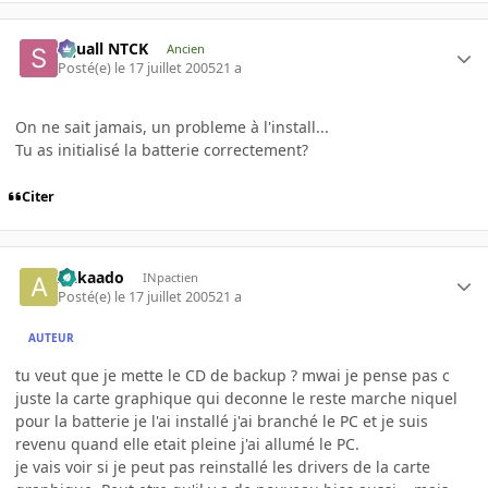
Squall NTCK
Ancien
Posté(e)
le 17 juillet 2005
21 a
On ne sait jamais, un probleme à l'install...
Tu as initialisé la batterie correctement?
Citer
Aakaado
INpactien
Posté(e)
le 17 juillet 2005
21 a
AUTEUR
tu veut que je mette le CD de backup ? mwai je pense pas c
juste la carte graphique qui deconne le reste marche niquel
pour la batterie je l'ai installé j'ai branché le PC et je suis
revenu quand elle etait pleine j'ai allumé le PC.
je vais voir si je peut pas reinstallé les drivers de la carte