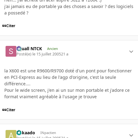
j'ai jamais eu de portable ya des choses a savoir ? des logiciels
a possedé ?
Citer
Squall NTCK
Ancien
Posté(e)
le 15 juillet 2005
21 a
la X600 est une R9600/R9700 doté d'un pont pour fonctionner
en PCI-Express au lieu de l'agp d'origine, c'est la seule
différence....
Pour le wide screen, j'en ai un sur mon portable et j'adore ce
format vraiment agréable à l'usage je trouve
Citer
Aakaado
INpactien