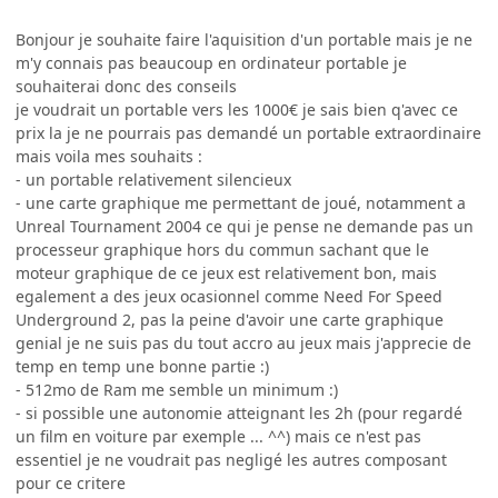
Bonjour je souhaite faire l'aquisition d'un portable mais je ne
m'y connais pas beaucoup en ordinateur portable je
souhaiterai donc des conseils
je voudrait un portable vers les 1000€ je sais bien q'avec ce
prix la je ne pourrais pas demandé un portable extraordinaire
mais voila mes souhaits :
- un portable relativement silencieux
- une carte graphique me permettant de joué, notamment a
Unreal Tournament 2004 ce qui je pense ne demande pas un
processeur graphique hors du commun sachant que le
moteur graphique de ce jeux est relativement bon, mais
egalement a des jeux ocasionnel comme Need For Speed
Underground 2, pas la peine d'avoir une carte graphique
genial je ne suis pas du tout accro au jeux mais j'apprecie de
temp en temp une bonne partie :)
- 512mo de Ram me semble un minimum :)
- si possible une autonomie atteignant les 2h (pour regardé
un film en voiture par exemple ... ^^) mais ce n'est pas
essentiel je ne voudrait pas negligé les autres composant
pour ce critere