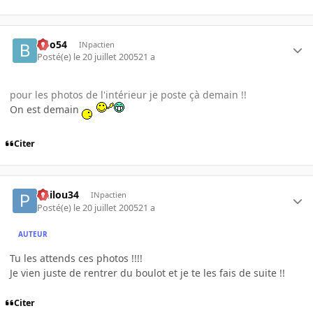
Boo54
INpactien
Posté(e)
le 20 juillet 2005
21 a
pour les photos de l'intérieur je poste çà demain !!
On est demain
Citer
Philou34
INpactien
Posté(e)
le 20 juillet 2005
21 a
AUTEUR
Tu les attends ces photos !!!!
Je vien juste de rentrer du boulot et je te les fais de suite !!
Citer