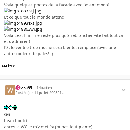
Voilà quelques photos de la façade avec l'évent monté :
Et ce que tout le monde attend :
Voilà c'est fini il ne reste plus qu'a rebrancher vite fait tout ça
et d'admirer !
PS: le ventilo trop moche sera bientot remplacé (avec une
autre couleur de pales!!!)
Citer
wazza59
INpactien
Posté(e)
le 11 juillet 2005
21 a
GG
beau boulot
aprés le WC je m'y met (si j'ai pas tout planté)