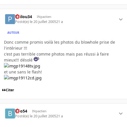
Philou34
INpactien
Posté(e)
le 20 juillet 2005
21 a
AUTEUR
Donc comme promis voilà les photos du blowhole prise de
l'intérieur !!!
c'est pas terrible comme photos mais pas réussi à faire
mieux!!! désolé
et une sans le flash!
Citer
Boo54
INpactien
Posté(e)
le 20 juillet 2005
21 a