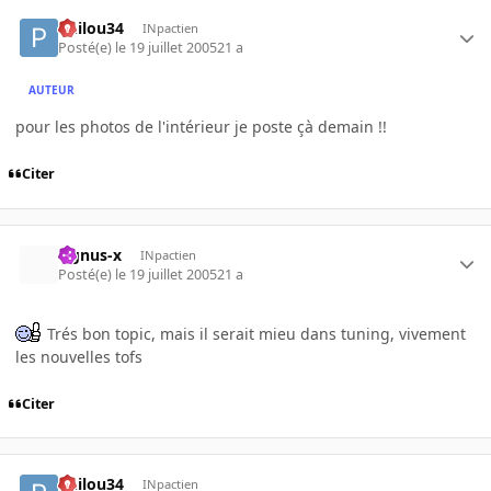
Philou34
INpactien
Posté(e)
le 19 juillet 2005
21 a
AUTEUR
pour les photos de l'intérieur je poste çà demain !!
Citer
cignus-x
INpactien
Posté(e)
le 19 juillet 2005
21 a
Trés bon topic, mais il serait mieu dans tuning, vivement
les nouvelles tofs
Citer
Philou34
INpactien