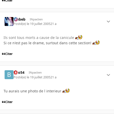
Citer
Trebeb
INpactien
Posté(e)
le 19 juillet 2005
21 a
Ils sont tous morts a cause de la canicule
Si ce n'est pas le drame, surtout dans cette section!
Citer
Boo54
INpactien
Posté(e)
le 19 juillet 2005
21 a
Tu aurais une photo de l interieur
Citer