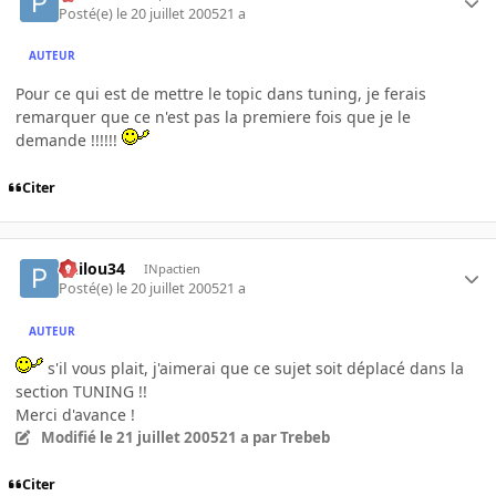
Posté(e)
le 20 juillet 2005
21 a
AUTEUR
Pour ce qui est de mettre le topic dans tuning, je ferais
remarquer que ce n'est pas la premiere fois que je le
demande !!!!!!
Citer
Philou34
INpactien
Posté(e)
le 20 juillet 2005
21 a
AUTEUR
s'il vous plait, j'aimerai que ce sujet soit déplacé dans la
section TUNING !!
Merci d'avance !
Modifié
le 21 juillet 2005
21 a
par Trebeb
Citer