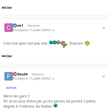
Citer
Clem1
INpactien
Posté(e)
le 11 juillet 2005
21 a
C'est vrai que c'est pas mal.
:francais:
Citer
Philou34
INpactien
Posté(e)
le 11 juillet 2005
21 a
AUTEUR
Merci les gars !!
PS: et en plus d'etre joli ça m'a permis de perdre 3 petits
degrès à l'intérieur du boitier!