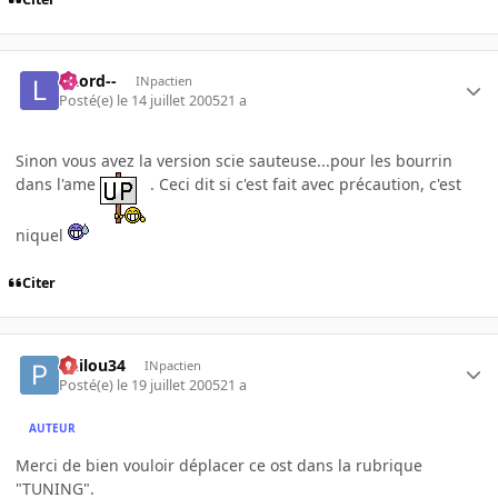
--Lord--
INpactien
Posté(e)
le 14 juillet 2005
21 a
Sinon vous avez la version scie sauteuse...pour les bourrin
dans l'ame
. Ceci dit si c'est fait avec précaution, c'est
niquel
Citer
Philou34
INpactien
Posté(e)
le 19 juillet 2005
21 a
AUTEUR
Merci de bien vouloir déplacer ce ost dans la rubrique
"TUNING".