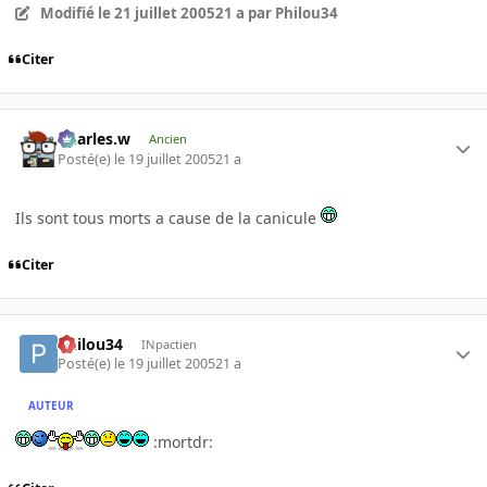
Modifié
le 21 juillet 2005
21 a
par Philou34
Citer
Charles.w
Ancien
Posté(e)
le 19 juillet 2005
21 a
Ils sont tous morts a cause de la canicule
Citer
Philou34
INpactien
Posté(e)
le 19 juillet 2005
21 a
AUTEUR
:mortdr: