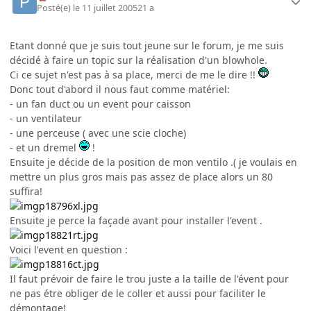
Posté(e)
le 11 juillet 2005
21 a
Etant donné que je suis tout jeune sur le forum, je me suis
décidé à faire un topic sur la réalisation d'un blowhole.
Ci ce sujet n'est pas à sa place, merci de me le dire !!
Donc tout d'abord il nous faut comme matériel:
- un fan duct ou un event pour caisson
- un ventilateur
- une perceuse ( avec une scie cloche)
- et un dremel
!
Ensuite je décide de la position de mon ventilo .( je voulais en
mettre un plus gros mais pas assez de place alors un 80
suffira!
Ensuite je perce la façade avant pour installer l'event .
Voici l'event en question :
Il faut prévoir de faire le trou juste a la taille de l'évent pour
ne pas étre obliger de le coller et aussi pour faciliter le
démontage!