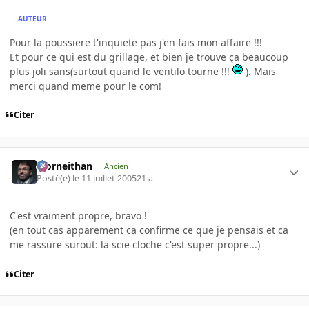
AUTEUR
Pour la poussiere t'inquiete pas j'en fais mon affaire !!!
Et pour ce qui est du grillage, et bien je trouve ça beaucoup
plus joli sans(surtout quand le ventilo tourne !!!
). Mais
merci quand meme pour le com!
Citer
Morneithan
Ancien
Posté(e)
le 11 juillet 2005
21 a
C'est vraiment propre, bravo !
(en tout cas apparement ca confirme ce que je pensais et ca
me rassure surout: la scie cloche c'est super propre...)
Citer