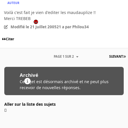
AUTEUR
Voilà c'est fait je vien d'editer les maudauplize !!
Merci TREBEB
Modifié
le 21 juillet 2005
21 a
par Philou34
Citer
PAGE 1 SUR 2
SUIVANT
Archivé
Ce sujet est désormais archivé et ne peut plus
recevoir de nouvelles réponses.
Aller sur la liste des sujets