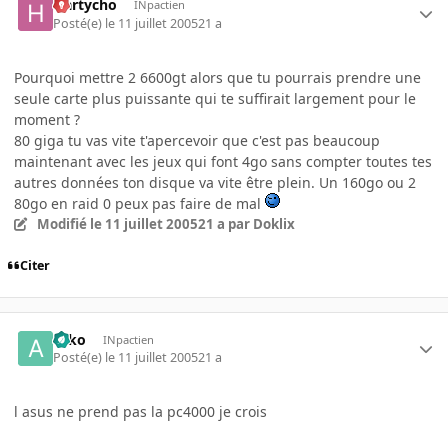
Hartycho
INpactien
Posté(e)
le 11 juillet 2005
21 a
Pourquoi mettre 2 6600gt alors que tu pourrais prendre une
seule carte plus puissante qui te suffirait largement pour le
moment ?
80 giga tu vas vite t'apercevoir que c'est pas beaucoup
maintenant avec les jeux qui font 4go sans compter toutes tes
autres données ton disque va vite être plein. Un 160go ou 2
80go en raid 0 peux pas faire de mal
Modifié
le 11 juillet 2005
21 a
par Doklix
Citer
asko
INpactien
Posté(e)
le 11 juillet 2005
21 a
l asus ne prend pas la pc4000 je crois