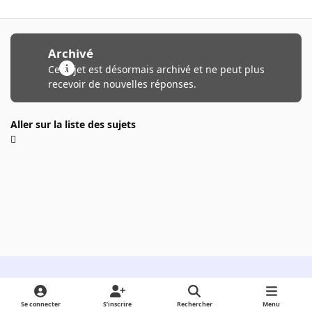
Archivé
Ce sujet est désormais archivé et ne peut plus
recevoir de nouvelles réponses.
Aller sur la liste des sujets
Light Mode
Dark Mode
System Preference
Se connecter
S’inscrire
Rechercher
Menu