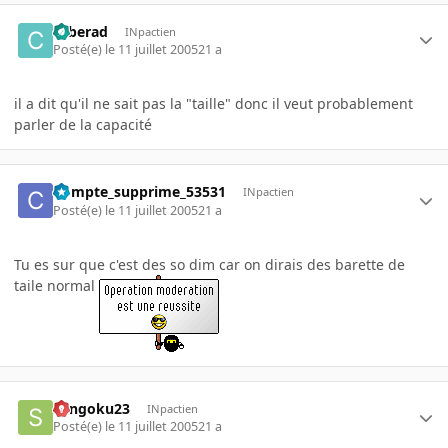
cyberad
INpactien
Posté(e)
le 11 juillet 2005
21 a
il a dit qu'il ne sait pas la "taille" donc il veut probablement
parler de la capacité
Compte_supprime_53531
INpactien
Posté(e)
le 11 juillet 2005
21 a
Tu es sur que c'est des so dim car on dirais des barette de
taile normal
Sangoku23
INpactien
Posté(e)
le 11 juillet 2005
21 a