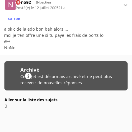
nono92
INpactien
Posté(e)
le 12 juillet 2005
21 a
AUTEUR
a ok c de la edo bon bah alors ...
moi je t'en offre une si tu paye les frais de ports lol
@+
NoNo
Archivé
Ce sujet est désormais archivé et ne peut plus
recevoir de nouvelles réponses.
Aller sur la liste des sujets