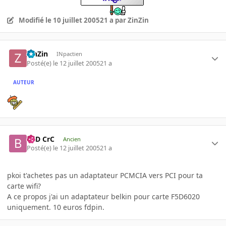
Modifié
le 10 juillet 2005
21 a
par ZinZin
ZinZin
INpactien
Posté(e)
le 12 juillet 2005
21 a
AUTEUR
BaD CrC
Ancien
Posté(e)
le 12 juillet 2005
21 a
pkoi t'achetes pas un adaptateur PCMCIA vers PCI pour ta
carte wifi?
A ce propos j'ai un adaptateur belkin pour carte F5D6020
uniquement. 10 euros fdpin.