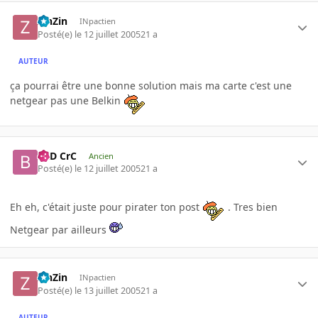
ZinZin
INpactien
Posté(e)
le 12 juillet 2005
21 a
AUTEUR
ça pourrai être une bonne solution mais ma carte c'est une
netgear pas une Belkin
BaD CrC
Ancien
Posté(e)
le 12 juillet 2005
21 a
Eh eh, c'était juste pour pirater ton post
. Tres bien
Netgear par ailleurs
ZinZin
INpactien
Posté(e)
le 13 juillet 2005
21 a
AUTEUR