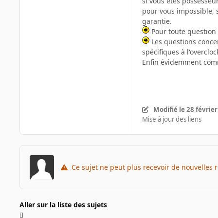
si vous êtes possesseur
pour vous impossible, 
garantie.
Pour toute question c
Les questions concer
spécifiques à l'overclo
Enfin évidemment comm
Modifié
le 28 févrie
Mise à jour des liens
Ce sujet ne peut plus recevoir de nouvelles 
Aller sur la liste des sujets