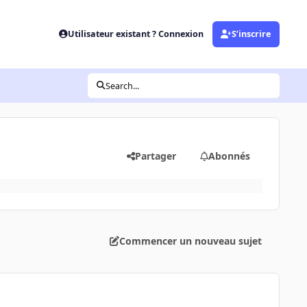
Utilisateur existant ? Connexion
S’inscrire
Search...
Partager
Abonnés
Commencer un nouveau sujet