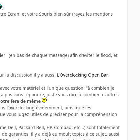
).
re Ecran, et votre Souris bien sûr (rayez les mentions
ier" (en bas de chaque message) afin d'éviter le flood, et
r la discussion il y a aussi
L'Overclocking Open Bar
.
avec votre matériel et l'unique question: "à combien je
rra pas vous répondre, juste vous dire à combien d'autres
 votre fera de même
ns l'overclocking évidemment, ainsi que les
que vous jugez utiles de préciser pour la compréhension
 Dell, Packard Bell, HP, Compaq, etc...) sont totalement
e garanties, il y a déjà eu moult topics à ce sujet, aussi