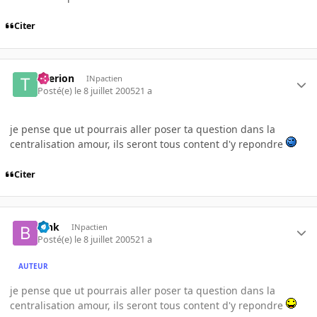
Citer
titerion
INpactien
Posté(e)
le 8 juillet 2005
21 a
je pense que ut pourrais aller poser ta question dans la
centralisation amour, ils seront tous content d'y repondre
Citer
bink
INpactien
Posté(e)
le 8 juillet 2005
21 a
AUTEUR
je pense que ut pourrais aller poser ta question dans la
centralisation amour, ils seront tous content d'y repondre