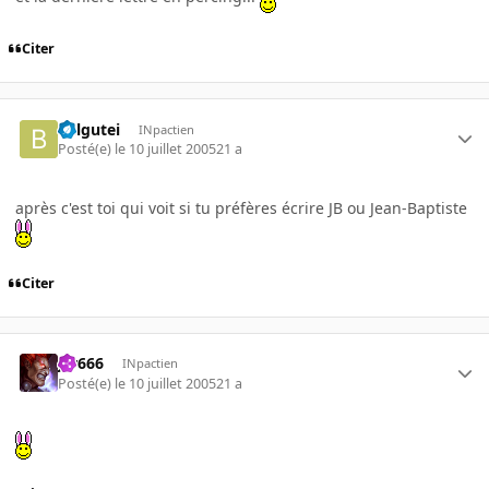
Citer
belgutei
INpactien
Posté(e)
le 10 juillet 2005
21 a
après c'est toi qui voit si tu préfères écrire JB ou Jean-Baptiste
Citer
jer666
INpactien
Posté(e)
le 10 juillet 2005
21 a