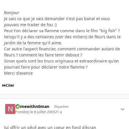
Bonjour
Je sais ce que je vais demander n'est pas banal et vous
pouvais me traiter de fou :)
Peut t'on déclarer sa flamme comme dans le film "big fish" ?
lorsqu'il y a des centaines (voir des miliers) de fleurs dans le
jardin de la femme qu'il aime.
Car outre l'aspect financier, comment commander autant de
fleurs ? comment les faire tenir debout ?
Sinon quels sont les trucs originaux et extraordinaire qu'on
pourrait faire pour déclarer notre flamme ?
Merci d'avance
Citer
namewithn0man
INpactien
Posté(e)
le 8 juillet 2005
21 a
lui offrir un pécé avec un coeur en fond d'écran