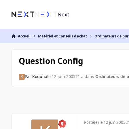
Aller au contenu
Next
Accueil
Matériel et Conseils d'achat
Ordinateurs de bu
Question Config
Par
Koguna
le 12 juin 2005
21 a
dans
Ordinateurs de 
Posté(e)
le 12 juin 2005
2