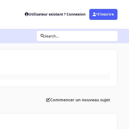
Utilisateur existant ? Connexion
S’inscrire
Search...
Commencer un nouveau sujet