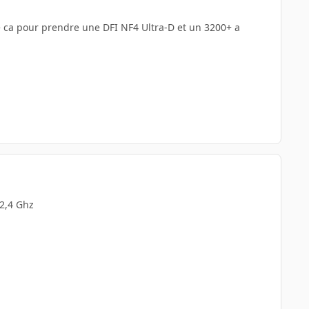
re ca pour prendre une DFI NF4 Ultra-D et un 3200+ a
 2,4 Ghz