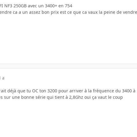
DFI NF3 250GB avec un 3400+ en 754
evendre ca a un assez bon prix est ce que ca vaux la peine de vend
1 a
rait déjà que tu OC ton 3200 pour arriver à la fréquence du 3400 à
s sur une bonne série qui tient à 2,8Ghz oui ça vaut le coup