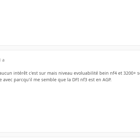
1 a
cun intérêt c'est sur mais niveau evoluabilité bein nf4 et 3200+ s
e avec parcqu'il me semble que la DFI nf3 est en AGP.