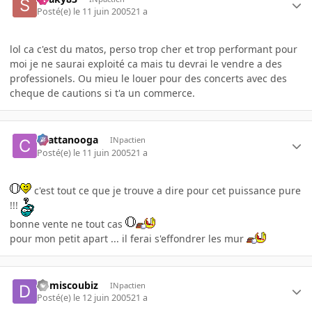
Posté(e)
le 11 juin 2005
21 a
lol ca c'est du matos, perso trop cher et trop performant pour
moi je ne saurai exploité ca mais tu devrai le vendre a des
professionels. Ou mieu le louer pour des concerts avec des
cheque de cautions si t'a un commerce.
chattanooga
INpactien
Posté(e)
le 11 juin 2005
21 a
c'est tout ce que je trouve a dire pour cet puissance pure
!!!
bonne vente ne tout cas
pour mon petit apart ... il ferai s'effondrer les mur
domiscoubiz
INpactien
Posté(e)
le 12 juin 2005
21 a