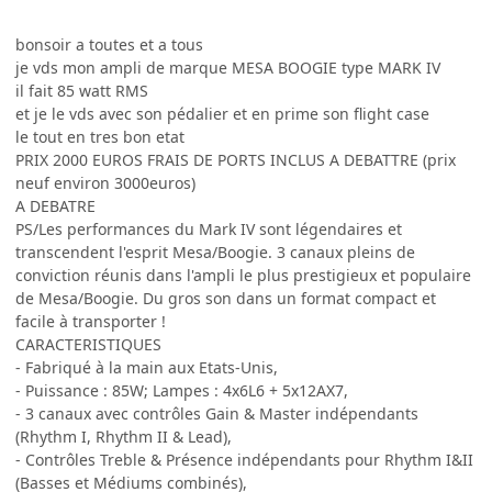
bonsoir a toutes et a tous
je vds mon ampli de marque MESA BOOGIE type MARK IV
il fait 85 watt RMS
et je le vds avec son pédalier et en prime son flight case
le tout en tres bon etat
PRIX 2000 EUROS FRAIS DE PORTS INCLUS A DEBATTRE (prix
neuf environ 3000euros)
A DEBATRE
PS/Les performances du Mark IV sont légendaires et
transcendent l'esprit Mesa/Boogie. 3 canaux pleins de
conviction réunis dans l'ampli le plus prestigieux et populaire
de Mesa/Boogie. Du gros son dans un format compact et
facile à transporter !
CARACTERISTIQUES
- Fabriqué à la main aux Etats-Unis,
- Puissance : 85W; Lampes : 4x6L6 + 5x12AX7,
- 3 canaux avec contrôles Gain & Master indépendants
(Rhythm I, Rhythm II & Lead),
- Contrôles Treble & Présence indépendants pour Rhythm I&II
(Basses et Médiums combinés),